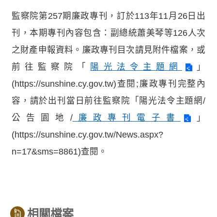
監察院第257期廉政專刊，訂於113年11月26日出
刊，本期專刊內容包含：副總統蕭美琴等126人次
之財產申報資料。廉政專刊目次請見附件檔案，或
前往監察院「
陽光法令主題網
」
(https://sunshine.cy.gov.tw)查閱;廉政專刊完整內
容，請於出刊當日前往監察院「陽光法令主題網/
公告園地/
廉政專刊電子書
」
(https://sunshine.cy.gov.tw/News.aspx?
n=17&sms=8861)查閱。
相關檔案