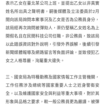
表示乙女在臺北某公司上班，並提出乙女以非真實
姓名所出具之聲明書，嗣後媒體及立法委員於2月
間向該局詢問本案事況及乙女是否為公務員身分，
該局經再次詢問被彈劾人，渠仍堅稱乙女姓名為上
開假名且在民間科技公司任職，非公務員，致該局
以此錯誤資訊對外說明，引發外界誤解，後續引發
新聞媒體報導及網路留言等負面評論，並致侵犯乙
女之人格尊嚴，洵屬重大違失。
三、國安局為特種勤務及國家情報工作主管機關，
工作任務涉及總統等國家重要人士之近身警衛安
全，以及維護國家安全與利益等重大事項，對於其
形象與品格之要求，較一般公務員更為嚴謹。被彈