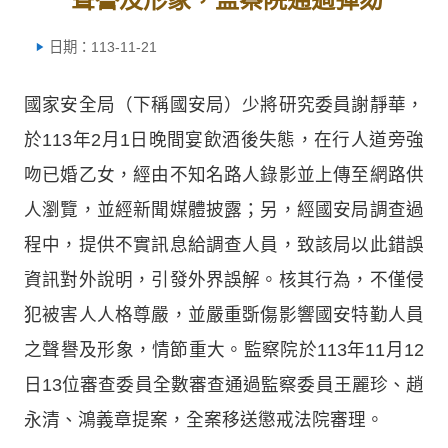
日期：113-11-21
國家安全局（下稱國安局）少將研究委員謝靜華，
於113年2月1日晚間宴飲酒後失態，在行人道旁強
吻已婚乙女，經由不知名路人錄影並上傳至網路供
人瀏覽，並經新聞媒體披露；另，經國安局調查過
程中，提供不實訊息給調查人員，致該局以此錯誤
資訊對外說明，引發外界誤解。核其行為，不僅侵
犯被害人人格尊嚴，並嚴重斲傷影響國安特勤人員
之聲譽及形象，情節重大。監察院於113年11月12
日13位審查委員全數審查通過監察委員王麗珍、趙
永清、鴻義章提案，全案移送懲戒法院審理。