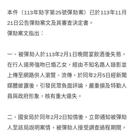
本件（113年劾字第25號彈劾案）已於113年11月
21日公告彈劾案文及其審查決定書。
彈劾案文指出：
一、被彈劾人於113年2月1日晚間宴飲酒後失態，
在行人道旁強吻已婚乙女，經由不知名路人錄影並
上傳至網路供人瀏覽、流傳，於同年2月5日經新聞
媒體披露後，引發民眾負面評論，嚴重損及特勤人
員與政府形象，核有重大違失。
二、國安局於同年2月2日知情後，立即通知被彈劾
人至該局說明案情，被彈劾人接受調查過程期間，