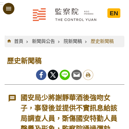
:::
跳到主要內容區塊
EN
:::
首頁
新聞與公告
院新聞稿
歷史新聞稿
歷史新聞稿
國安局少將謝靜華酒後強吻女
子，事發後並提供不實訊息給該
局調查人員，斲傷國安特勤人員
聲譽及形象，監察院通過彈劾