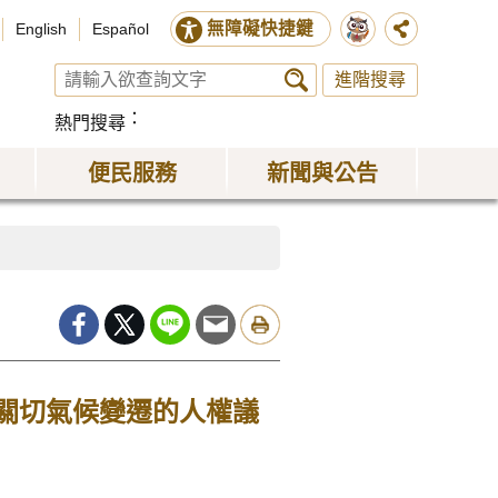
無障礙快捷鍵
English
Español
進階搜尋
熱門搜尋
便民服務
新聞與公告
 關切氣候變遷的人權議