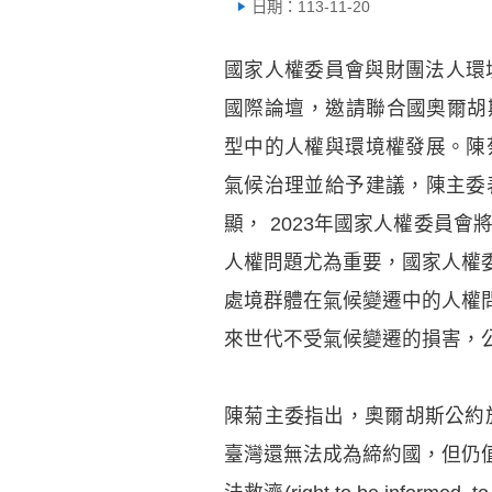
日期：113-11-20
國家人權委員會與財團法人環境
國際論壇，邀請聯合國奧爾胡斯公約(
型中的人權與環境權發展。陳菊主委
氣候治理並給予建議，陳主委
顯， 2023年國家人權委員
人權問題尤為重要，國家人權
處境群體在氣候變遷中的人權問題
來世代不受氣候變遷的損害，
陳菊主委指出，奧爾胡斯公約
臺灣還無法成為締約國，但仍