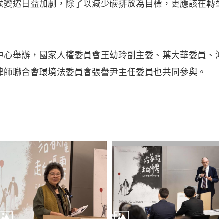
候變遷日益加劇，除了以減少碳排放為目標，更應該在轉
中心舉辦，國家人權委員會王幼玲副主委、葉大華委員、
律師聯合會環境法委員會張譽尹主任委員也共同參與。