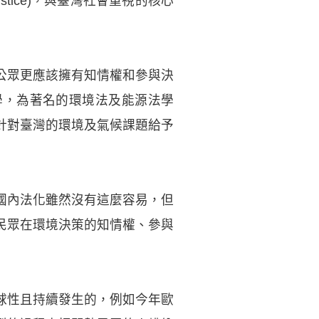
cess to justice)，與臺灣社會重視的核心
公眾更應該擁有知情權和參與決
堡大學，為著名的環境法及能源法學
針對臺灣的環境及氣候課題給予
國內法化雖然沒有這麼容易，但
民眾在環境決策的知情權、參與
球性且持續發生的，例如今年歐