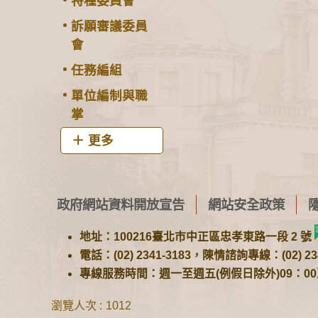
特種委員會
訴願審議委員
會
任務編組
單位編制與職
掌
更多
政府網站資料開放宣告
網站安全政策
地址：100216臺北市中正區忠孝東路一段 2 號
電話：(02) 2341-3183，陳情諮詢專線：(02) 234
專線服務時間：週一至週五(例假日除外)09：00至1
瀏覽人次
1012