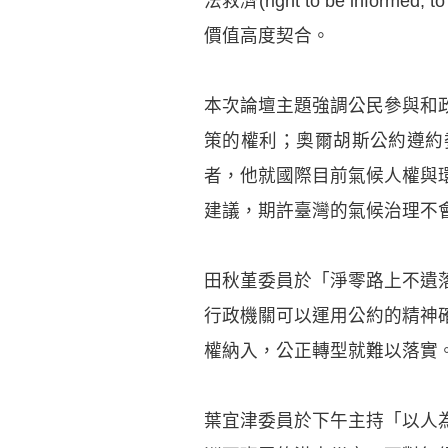
法救濟(right to be informed, 
價值高度契合。
本次論壇主題強調公民參與和
策的權利；奧爾胡斯公約遵約委員
者，他就國際目前氣候人權與
建議，期許臺灣的氣候治理不
田秋堇委員於「淨零路上不遺
行政機關可以運用公約的精神
權納入，公正轉型就難以落實
葉宜津委員於下午主持「以人