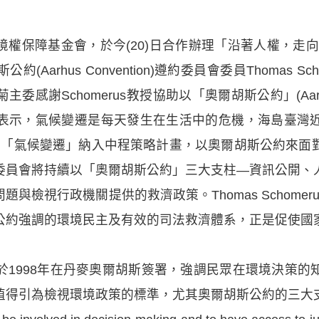
權保障基金會，於今(20)日合作辦理「沿著人權，走
Aarhus Convention)遵約委員會委員Thomas S
感謝Schomerus教授協助以「奧爾胡斯公約」(Aarhus 
表示，氣候變遷是每天發生在生活中的危機，海島臺灣
會將「氣候變遷」納入中程策略計畫，以奧爾胡斯公約來
委員會將持續以「奧爾胡斯公約」三大支柱—資訊公開、
與檢視行政機關提供的救濟政策。Thomas Schome
公約強調的環境民主及有效的司法救濟體系，正是促使國
於1998年在丹麥奧爾胡斯簽署，強調民眾在環境決策的
值得引為檢視環境政策的標準，尤其奧爾胡斯公約的三大