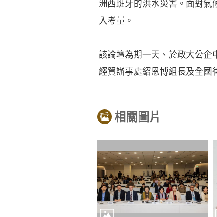
洲西班牙的洪水災害。面對氣
入考量。
該論壇為期一天、於政大公企
經貿辦事處紹恩博組長及全國
相關圖片