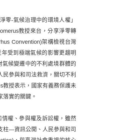
向淨零-氣候治理中的環境人權」
chomerus教授來台，分享淨零轉
Convention)架構檢視台灣
近年受到極端氣候的影響更趨明
面對氣候變遷中的不利處境群體的
人民參與和司法救濟，關切不利
rus教授表示，國家有義務保護未
家落實的關鍵。
知情權、參與權及訴訟權，雖然
支柱—資訊公開、人民參與和司