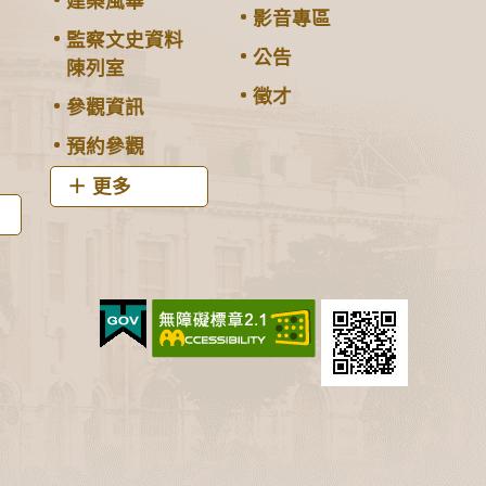
建築風華
影音專區
監察文史資料
公告
陳列室
徵才
參觀資訊
預約參觀
更多