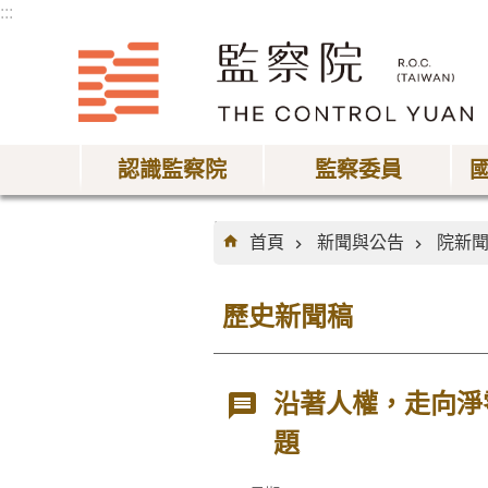
:::
跳到主要內容區塊
認識監察院
監察委員
:::
首頁
新聞與公告
院新
歷史新聞稿
沿著人權，走向淨
題