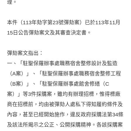
理。
本件（113年劾字第23號彈劾案）已於113年11月
15日公告彈劾案文及其審查決定書。
彈劾案文指出：
一、「駐聖保羅辦事處職務宿舍整修設計及監造
（A案）」、「駐聖保羅辦事處職務宿舍整修工程
（B案）」、「駐聖保羅辦事處館舍修繕（C
案）」等3件採購案，雖均有辦理招標，惟得標廠
商在招標前，均由被彈劾人處私下得知履約條件及
內容，甚至已經開始施作，違反政府採購法第34條
及該法所揭示之公正、公開採購精神。各該採購案