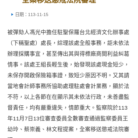
日期：113-11-15
被彈劾人馮光中擔任駐聖保羅台北經濟文化辦事處
（下稱聖處）處長，綜理該處全般事務，詎未依法
辦理採購事宜，甚至傳出其與得標廠商間利益糾葛
情事。該處王組長輕生後，始發現該處現金短少，
未保存開啟保險箱事證，致短少原因不明。又其請
當地會計師事務所協助處理駐處會計業務，顯於法
不符，以上各節在在顯示其未依法行政，未善盡監
督責任，均有嚴重違失，情節重大。監察院於113
年11月7日13位審查委員全數審查通過監察委員王
幼玲、蔡崇義、林文程提案，全案移送懲戒法院審