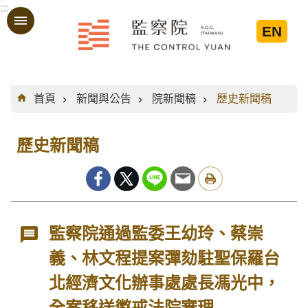
:::
跳到主要內容區塊
EN
:::
首頁
新聞與公告
院新聞稿
歷史新聞稿
歷史新聞稿
監察院通過監委王幼玲、蔡崇
義、林文程提案彈劾駐聖保羅台
北經濟文化辦事處處長馮光中，
全案移送懲戒法院審理