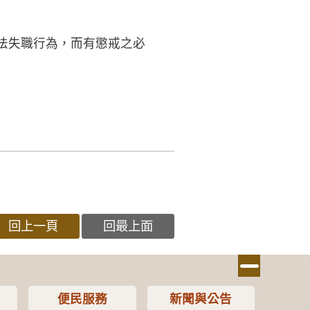
法失職行為，而有懲戒之必
回上一頁
回最上面
便民服務
新聞與公告