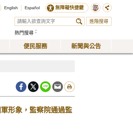
無障礙快捷鍵
English
Español
進階搜尋
熱門搜尋
便民服務
新聞與公告
國軍形象，監察院通過監