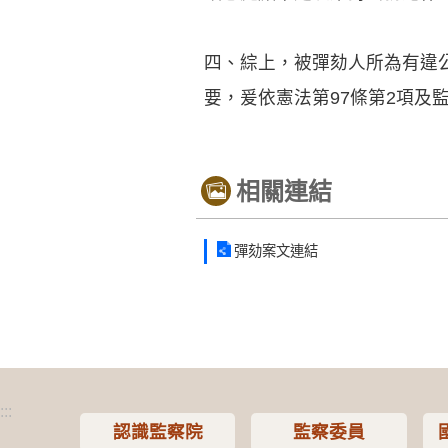
四、綜上，被彈劾人所為有違
要，爰依憲法第97條第2項及
相關連結
彈劾案文連結
:::
認識監察院
監察委員