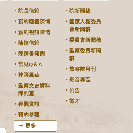
院長信箱
院新聞稿
預約臨櫃陳情
國家人權委員
會新聞稿
預約視訊陳情
委員會新聞稿
陳情信箱
監察委員新聞
陳情書範例
稿
常見Q＆A
監察院月刊
建築風華
影音專區
監察文史資料
公告
陳列室
徵才
參觀資訊
預約參觀
更多