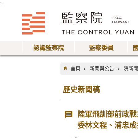
:::
跳到主要內容區塊
認識監察院
監察委員
:::
首頁
新聞與公告
院新
歷史新聞稿
陸軍飛訓部前政戰
委林文程、浦忠成