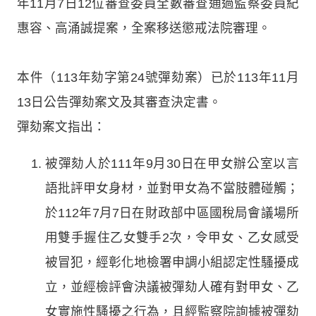
年11月7日12位審查委員全數審查通過監察委員紀
惠容、高涌誠提案，全案移送懲戒法院審理。
本件（113年劾字第24號彈劾案）已於113年11月
13日公告彈劾案文及其審查決定書。
彈劾案文指出：
被彈劾人於111年9月30日在甲女辦公室以言
語批評甲女身材，並對甲女為不當肢體碰觸；
於112年7月7日在財政部中區國稅局會議場所
用雙手握住乙女雙手2次，令甲女、乙女感受
被冒犯，經彰化地檢署申調小組認定性騷擾成
立，並經檢評會決議被彈劾人確有對甲女、乙
女實施性騷擾之行為，且經監察院詢據被彈劾