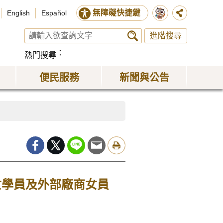
無障礙快捷鍵
English
Español
進階搜尋
熱門搜尋
便民服務
新聞與公告
女學員及外部廠商女員