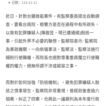
日期：113-11-11
近日，針對台鹽綠能案件，有監察委員提出自動調
查，要看台南院、檢雙方是否在過程中有所疏失，
以致有犯罪嫌疑人(陳啟昱，現已遭通緝)脫逃一
事，引起外界不必要的聯想，監察院表示: 監察院
為憲政機關，一向依循憲法、監察法、監察法施行
細則行使職權，而院長也絕對尊重委員獨立行使職
權的權力，絕無所謂干涉或縱容之事。
而對於如何加強「防逃機制」，避免犯罪嫌疑人脫
逃之情事發生，監察院非常重視，曾經前後查過六
個案，糾正了四案，也將此一議題列為本年度行政