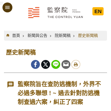
:::
跳到主要內容區塊
EN
:::
首頁
新聞與公告
院新聞稿
歷史新聞稿
歷史新聞稿
監察院旨在查防逃機制，外界不
必過多聯想 ! ~ 過去針對防逃機
制查過六案，糾正了四案