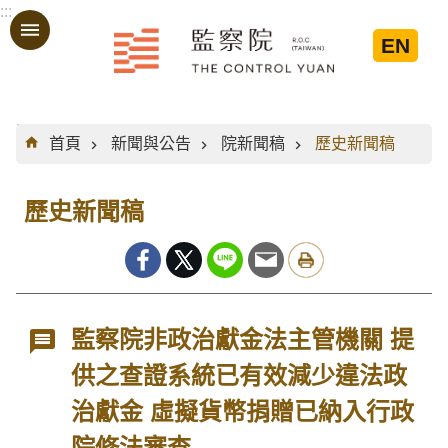
:::
跳到主要內容區塊
EN
:::
首頁
新聞與公告
院新聞稿
歷史新聞稿
歷史新聞稿
監察院非政治獻金法主管機關 提
供之查證系統已有效減少違法政
治獻金 虛擬貨幣捐贈已納入行政
院修法審查