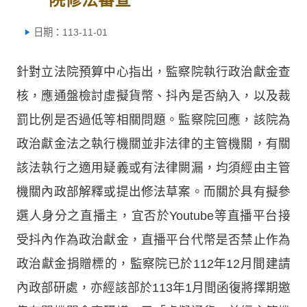
日期：113-11-01
針對立法院預算中心指出，監察院執行政治獻金查
核，應通盤檢討虛擬貨幣、抖內是否納入，以及裁
罰比例是否過低等相關問題。監察院回應，該院為
政治獻金法之執行機關並非法律的主管機關，有關
該法執行之適用疑義或有法律闕漏，均須經由主管
機關內政部解釋或提出修法草案。而關於具有擬參
選人身分之直播主，宜否於Youtube等直播平台接
受抖內作為政治獻金，直播平台代幣是否禁止作為
政治獻金捐贈標的，監察院已於112年12月間建請
內政部研處，亦經該部於113年1月間函復將擇期邀