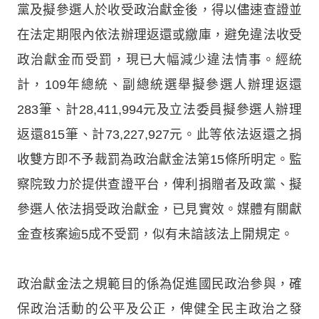
黨及擬參選人於收受政治獻金後，得以儘速查證並
在法定期限內依法辦理返還或繳庫，避免違法收受
政治獻金而受罰，現已大幅減少違法情事。經統
計，109年總統、副總統選舉擬參選人辦理返還
283筆、計28,411,994元及立法委員擬參選人辦理
返還815筆、計73,227,927元。此等依法返還之捐
收雙方即不予裁罰為政治獻金法第15條所明定。監
察院致力於提供查證平台，俾利捐贈者及政黨、擬
參選人依法捐受政治獻金，已見實效。媒體有關獻
金查核案逾5成不受罰，似有未諳該法上開規定。
政治獻金法之規範目的係為促進國民政治參與，確
保政治活動的公平及公正，俾健全民主政治之發