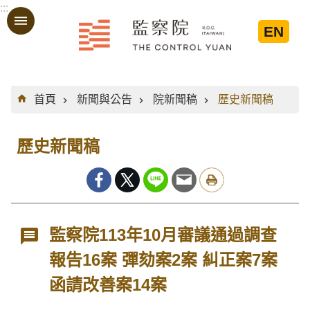
:::
跳到主要內容區塊
EN
:::
首頁
新聞與公告
院新聞稿
歷史新聞稿
歷史新聞稿
監察院113年10月審議通過調查
報告16案 彈劾案2案 糾正案7案
函請改善案14案