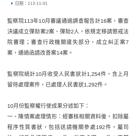
日期：113-11-01
監察院113年10月審議通過調查報告計16案，審查
決議成立彈劾案2案、彈劾2人，依規定移請懲戒法
院審理；審查行政機關違失部分，成立糾正案7
案，通過函請改善案14案。
監察院統計10月收受人民書狀計1,254件，含上月
留待處理案件，已處理人民書狀1,292件。
10月份監察權行使成果分述如下：
一、陳情案處理情形：經審核相關資料後，扣除屬
程序性質書狀，包括送請機關參處192件，屬司