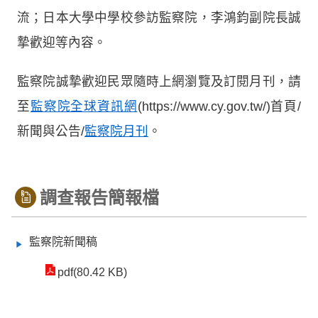
流；日本大學中學校參訪監察院，李鴻鈞副院長誠
摯歡迎等內容。
監察院誠摯歡迎民眾隨時上網瀏覽及訂閱月刊，請
至
監察院全球資訊網
(https://www.cy.gov.tw/)首頁/
新聞與公告/
監察院月刊
。
調查報告簡報檔
監察院新聞稿
pdf(80.42 KB)