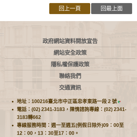
回上一頁
回最上面
:::
政府網站資料開放宣告
網站安全政策
隱私權保護政策
聯絡我們
交通資訊
地址：100216臺北市中正區忠孝東路一段 2 號
電話：(02) 2341-3183，陳情諮詢專線：(02) 2341-
3183轉662
專線服務時間：週一至週五(例假日除外)09：00至
12：00，13：30至17：00。