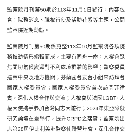
監察院月刊第50期於113年11月1日發行，內容包
含：院務消息、職權行使及活動花絮等主題，公開
監察院近期動態。
監察院月刊第50期係蒐整113年10月監察院各項院
務推動情形編輯而成，主要有同舟一命：人權會聚
焦關切氣候變遷對不利處境群體的影響；監察委員
巡察中央及地方機關；芬蘭國會友台小組來訪拜會
國家人權委員會；國家人權委員會首次訪問菲律
賓，深化人權合作與交流；人權會與法國LGBT+人
權大使攜手參加台灣同志大遊行；2024年東亞障礙
研究論壇在臺舉行，提升CRPD之落實；監察院出
席第28屆伊比利美洲監察使聯盟年會，深化合作交