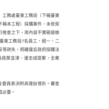
）工務處臺東工務段（下稱臺東
下稱本工程）採購案件，未依契
行檢查之下，用內容不實砸道檢
臺東工務段7名員工，經一、二
妥等疏失，明確違反政府採購法
察委員葉宜津、浦忠成提案，全案
審查委員表決附具理由情形。審查
戒必要。