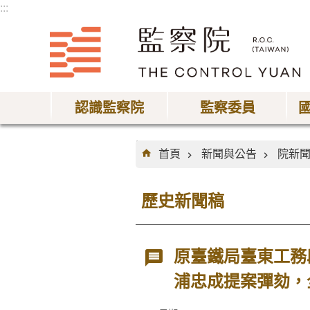
:::
跳到主要內容區塊
認識監察院
監察委員
:::
首頁
新聞與公告
院新
歷史新聞稿
原臺鐵局臺東工務
浦忠成提案彈劾，