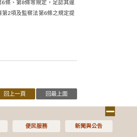
6條、第8條等規定，足認其違
條第2項及監察法第6條之規定提
回上一頁
回最上面
便民服務
新聞與公告