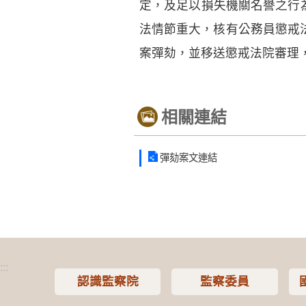
定，及足以損失機關名譽之行
法情節重大，核有公務員懲戒法
案彈劾，並移送懲戒法院審理
相關連結
彈劾案文連結
:::
認識監察院
監察委員