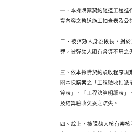
一、本採購案契約砸道工程進
實內容之軌道施工抽查表及公
二、被彈劾人身為段長，對於
罪，被彈劾人顯有督導不周之
三、依本採購契約驗收程序規
關本採購案之「工程驗收指派
算表」、「工程決算明細表」
及結算驗收欠妥之疏失。
四、綜上，被彈劾人核有審核