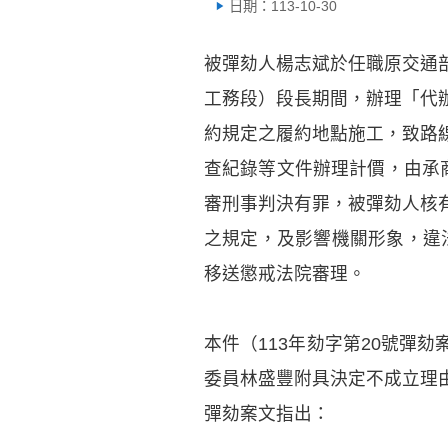
日期：113-10-30
被彈劾人楊志斌於任職原交通
工務段）段長期間，辦理「代
約規定之履約地點施工，致路
查紀錄等文件辦理計價，由承
審刑事判決有罪，被彈劾人核
之規定，及影響機關形象，違法
移送懲戒法院審理。
本件（113年劾字第20號彈
委員林盛豐附具決定不成立理
彈劾案文指出：