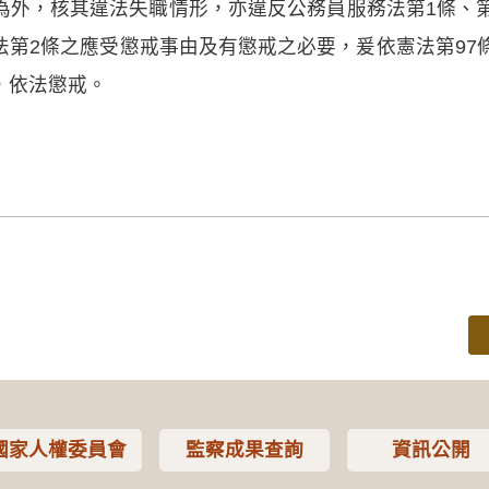
為外，核其違法失職情形，亦違反公務員服務法第1條、第
第2條之應受懲戒事由及有懲戒之必要，爰依憲法第97
，依法懲戒。
國家人權委員會
監察成果查詢
資訊公開