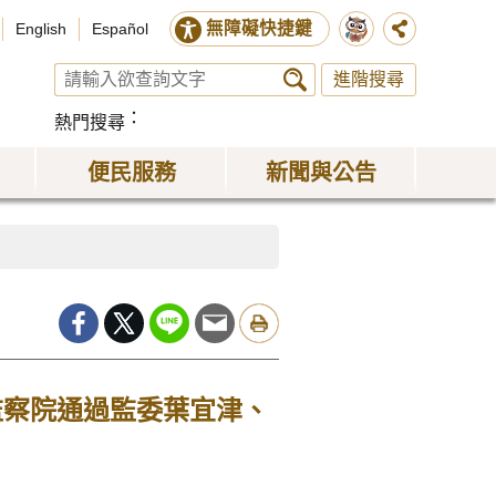
無障礙快捷鍵
English
Español
進階搜尋
熱門搜尋
便民服務
新聞與公告
監察院通過監委葉宜津、