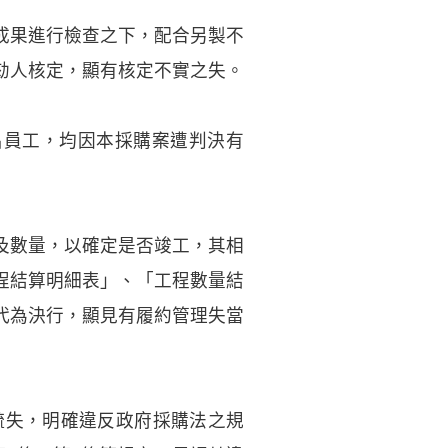
成果進行檢查之下，配合另製不
劾人核定，顯有核定不實之失。
名員工，均因本採購案遭判決有
及數量，以確定是否竣工，其相
程結算明細表」、「工程數量結
代為決行，顯見有履約管理失當
疏失，明確違反政府採購法之規