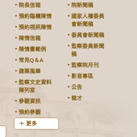
院長信箱
院新聞稿
預約臨櫃陳情
國家人權委員
會新聞稿
預約視訊陳情
委員會新聞稿
陳情信箱
監察委員新聞
陳情書範例
稿
常見Q＆A
監察院月刊
建築風華
影音專區
監察文史資料
公告
陳列室
徵才
參觀資訊
預約參觀
更多