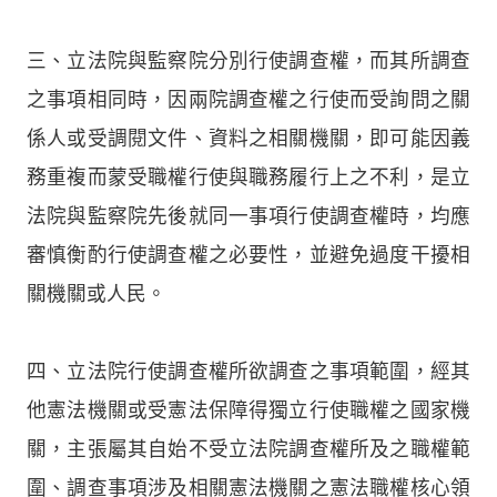
三、立法院與監察院分別行使調查權，而其所調查
之事項相同時，因兩院調查權之行使而受詢問之關
係人或受調閱文件、資料之相關機關，即可能因義
務重複而蒙受職權行使與職務履行上之不利，是立
法院與監察院先後就同一事項行使調查權時，均應
審慎衡酌行使調查權之必要性，並避免過度干擾相
關機關或人民。
四、立法院行使調查權所欲調查之事項範圍，經其
他憲法機關或受憲法保障得獨立行使職權之國家機
關，主張屬其自始不受立法院調查權所及之職權範
圍、調查事項涉及相關憲法機關之憲法職權核心領