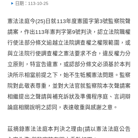
日期：113-10-25
憲法法庭今(25)日就113年度憲國字第3號監察院聲
請案，作出113年憲判字第9號判決，認立法院職權
行使法部分條文逾越立法院調查權之權限範圍，或
與立法院行使調查權之憲法要求不合，違反權力分
立原則，特宣告違憲，或認部分條文必須基於本判
決所示相當前提之下，始不生牴觸憲法問題。監察
院對此敬表尊重，並對大法官就監察院本次聲請案
相繼提出之聲請與補充訴狀及準備程序庭、言詞辯
論庭相關說明之認同，表達敬重與感謝之意。
茲摘錄憲法法庭本判決之理由(請以憲法法庭公告