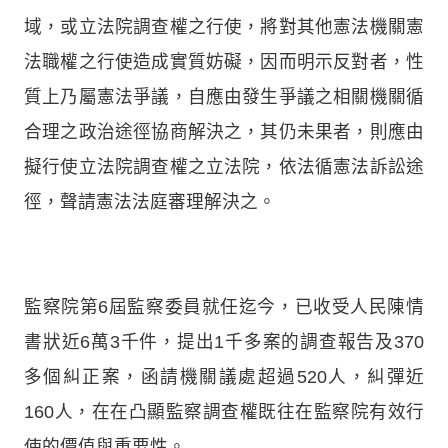
域，或立法院調查權之行使，將對其他憲法機關憲
法職權之行使造成實質妨礙，因而明示反對者，性
質上乃屬憲法爭議，自應由發生爭議之相關機關循
合理之政治途徑協商解決之，其仍未果者，則應由
擬行使立法院調查權之立法院，依法循憲法訴訟途
徑，聲請憲法法庭審理解決之。
監察院第6屆監察委員就任迄今，已收受人民陳情
書狀近6萬3千件，提出1千多案的調查報告及370
多個糾正案，函請機關議處超過520人，糾彈近
160人，在在凸顯監察調查權既往在監察院有效行
使的價值與重要性。