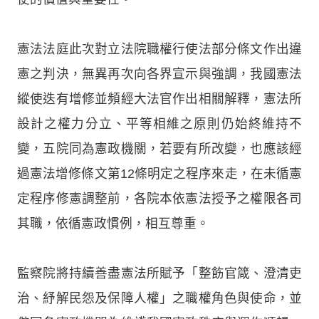
憲法法庭此次對立法院職權行使法部分條文作出違
憲之判決，無異再次向各界宣示與強調，我國憲法
縱使迭有增修並頻經大法官作出相關解釋，憲法所
設計之權力分立、平等相維之原則仍始終維持不
變，五院同為憲政機關，若要有所改變，也應該經
過憲法增修條文第12條明定之程序來走，在未循憲
定程序修憲調整前，各院本依憲法授予之權限各司
其職，依循憲政慣例，相互尊重。
監察院將持續善盡憲法所賦予「整飭官箴、澄清吏
治、紓解民怨及保障人權」之職權角色與使命，並