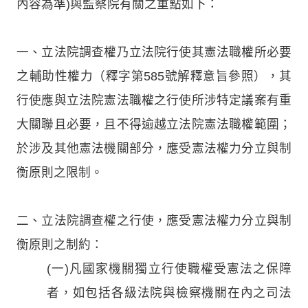
內容為準)與監察院有關之重點如下：
一、立法院調查權乃立法院行使其憲法職權所必要
之輔助性權力（釋字第585號解釋意旨參照），其
行使應與立法院憲法職權之行使所涉特定議案有重
大關聯且必要，且不得逾越立法院憲法職權範圍；
於涉及其他憲法機關部分，應受憲法權力分立與制
衡原則之限制。
二、立法院調查權之行使，應受憲法權力分立與制
衡原則之制約：
(一)凡國家機關獨立行使職權受憲法之保障
者，如包括各級法院與檢察機關在內之司法