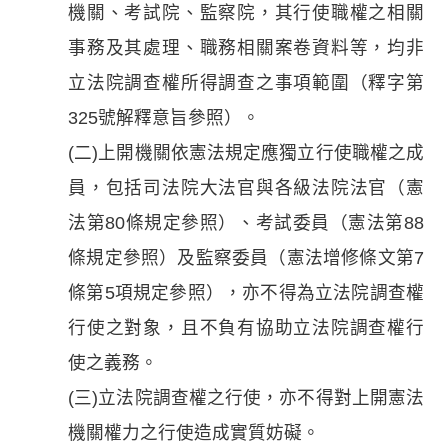
機關、考試院、監察院，其行使職權之相關
事務及其處理、職務相關案卷資料等，均非
立法院調查權所得調查之事項範圍（釋字第
325號解釋意旨參照）。
(二)上開機關依憲法規定應獨立行使職權之成
員，包括司法院大法官與各級法院法官（憲
法第80條規定參照）、考試委員（憲法第88
條規定參照）及監察委員（憲法增修條文第7
條第5項規定參照），亦不得為立法院調查權
行使之對象，且不負有協助立法院調查權行
使之義務。
(三)立法院調查權之行使，亦不得對上開憲法
機關權力之行使造成實質妨礙。