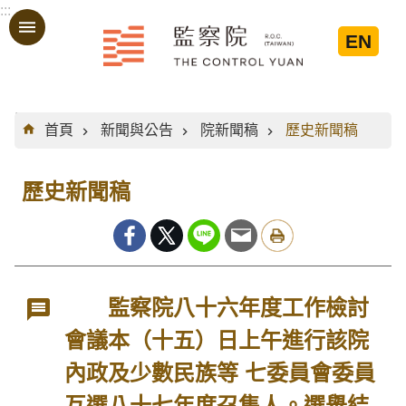
:::
跳到主要內容區塊
EN
:::
首頁
新聞與公告
院新聞稿
歷史新聞稿
歷史新聞稿
監察院八十六年度工作檢討
會議本（十五）日上午進行該院
內政及少數民族等 七委員會委員
互選八十七年度召集人。選舉結