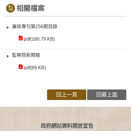
相關檔案
廉政專刊第256期目錄
pdf(160.79 KB)
監察院新聞稿
pdf(89 KB)
回上一頁
回最上面
:::
政府網站資料開放宣告