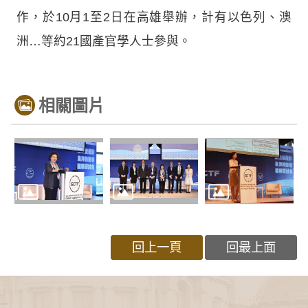
作，於10月1至2日在高雄舉辦，計有以色列、澳
洲…等約21國產官學人士參與。
相關圖片
回上一頁
回最上面
:::