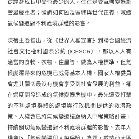
從經濟成長中受益最少的人，往往是受氣候變遷影
響最嚴重者；強調如何顧及區域與世代正義，減緩
氣候變遷對不利處境群體的影響。
陳菊主委指出，從《世界人權宣言》到聯合國經濟
社會文化權利國際公約 (ICESCR），都以人人有
適當的食物、衣物、住屋等，做為人權標準，但氣
候變遷帶來的危機已威脅基本人權，國家人權委員
會尤其關切最沒有機會享受到社會發展的利益，卻
在過度開發造成的氣候變遷危機中，最先遭受打擊
的不利處境群體的處境與行政機關提供的救濟政
策。人權會已將氣候變遷議題納入中程策略計畫，
持續關切氣候變遷對不利處境群體的影響。去年人
權會以「氣候變遷與人權保障」為題，邀請亞太區