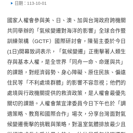
日期：113-10-01
國家人權會參與美、日、澳、加與台灣政府跨機關
共同舉辦的「氣候變遷對海洋的影響」全球合作暨
訓練架構（GCTF）國際研討會，陳菊主委於今日
(1日)開幕致詞表示，「氣候變遷」正衝擊著人類生
存與基本人權，是全世界「同舟一命、命運與共」
的課題，對經濟弱勢、身心障礙、原住民族、偏遠
住民等「不利處境群體」的影響不容忽視；他們的
處境與行政機關提供的救濟政策，是人權會最優先
關切的課題。人權會葉宜津委員今日下午也於「調
適策略、教育和國際合作」場次，分享台灣面對氣
候變遷衝擊的挑戰與策略，對溫室氣體排放最少且