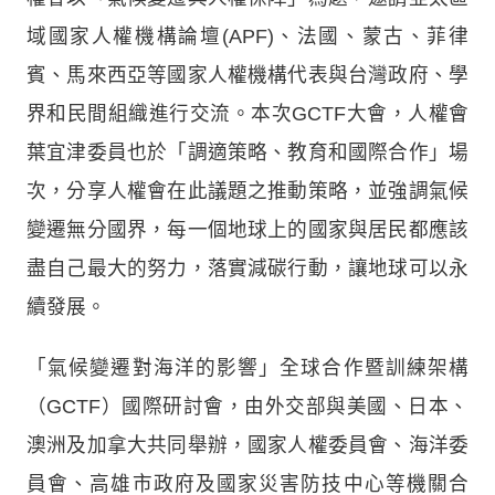
域國家人權機構論壇(APF)、法國、蒙古、菲律
賓、馬來西亞等國家人權機構代表與台灣政府、學
界和民間組織進行交流。本次GCTF大會，人權會
葉宜津委員也於「調適策略、教育和國際合作」場
次，分享人權會在此議題之推動策略，並強調氣候
變遷無分國界，每一個地球上的國家與居民都應該
盡自己最大的努力，落實減碳行動，讓地球可以永
續發展。
「氣候變遷對海洋的影響」全球合作暨訓練架構
（GCTF）國際研討會，由外交部與美國、日本、
澳洲及加拿大共同舉辦，國家人權委員會、海洋委
員會、高雄市政府及國家災害防技中心等機關合