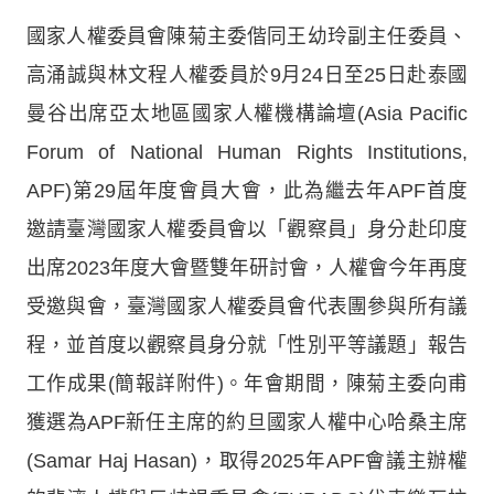
國家人權委員會陳菊主委偕同王幼玲副主任委員、
高涌誠與林文程人權委員於9月24日至25日赴泰國
曼谷出席亞太地區國家人權機構論壇(Asia Pacific
Forum of National Human Rights Institutions,
APF)第29屆年度會員大會，此為繼去年APF首度
邀請臺灣國家人權委員會以「觀察員」身分赴印度
出席2023年度大會暨雙年研討會，人權會今年再度
受邀與會，臺灣國家人權委員會代表團參與所有議
程，並首度以觀察員身分就「性別平等議題」報告
工作成果(簡報詳附件)。年會期間，陳菊主委向甫
獲選為APF新任主席的約旦國家人權中心哈桑主席
(Samar Haj Hasan)，取得2025年APF會議主辦權