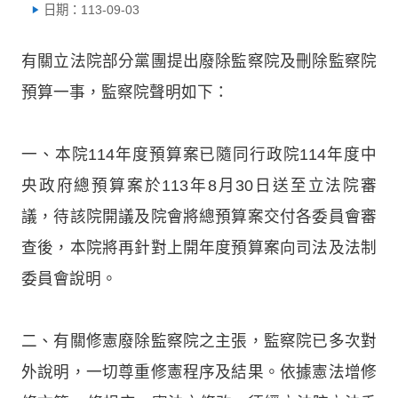
日期：113-09-03
有關立法院部分黨團提出廢除監察院及刪除監察院
預算一事，監察院聲明如下：
一、本院114年度預算案已隨同行政院114年度中
央政府總預算案於113年8月30日送至立法院審
議，待該院開議及院會將總預算案交付各委員會審
查後，本院將再針對上開年度預算案向司法及法制
委員會說明。
二、有關修憲廢除監察院之主張，監察院已多次對
外說明，一切尊重修憲程序及結果。依據憲法增修