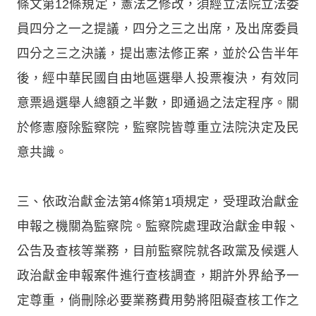
條文第12條規定，憲法之修改，須經立法院立法委
員四分之一之提議，四分之三之出席，及出席委員
四分之三之決議，提出憲法修正案，並於公告半年
後，經中華民國自由地區選舉人投票複決，有效同
意票過選舉人總額之半數，即通過之法定程序。關
於修憲廢除監察院，監察院皆尊重立法院決定及民
意共識。
三、依政治獻金法第4條第1項規定，受理政治獻金
申報之機關為監察院。監察院處理政治獻金申報、
公告及查核等業務，目前監察院就各政黨及候選人
政治獻金申報案件進行查核調查，期許外界給予一
定尊重，倘刪除必要業務費用勢將阻礙查核工作之