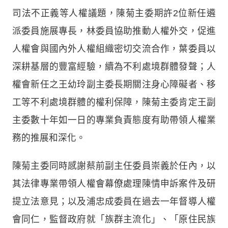
司法不正義等人權議題，陳菊主委期許2位新任遴
派委員施展專長，林委員協助推動人權外交，促進
人權會與國內外人權組織密切交流合作，葉委員以
深耕基層的豐富經驗，續為不利處境群體發聲；人
權會新任之王幼玲副主委長期關注身心障礙者、移
工等不利處境群體的權利保障，陳菊主委肯定王副
主委數十年如一日的專業負責態度有助帶領人權業
務的推展和深化。
陳菊主委同時感謝蔡前副主任委員崇義於任內，以
其法律專業帶領人權會幕僚處理陳情申訴案件及研
提立法意見；以及浦忠成委員在過去一年督導人權
會同仁，監督政府就「族群主流化」、「原住民族