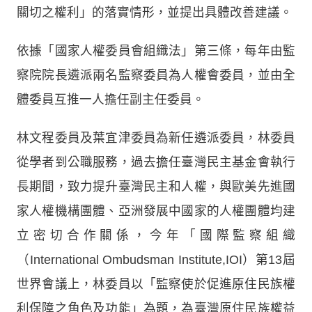
關切之權利」的落實情形，並提出具體改善建議。
依據「國家人權委員會組織法」第三條，每年由監
察院院長遴派兩名監察委員為人權會委員，並由全
體委員互推一人擔任副主任委員。
林文程委員及葉宜津委員為新任遴派委員，林委員
從學者到公職服務，過去擔任臺灣民主基金會執行
長期間，致力提升臺灣民主和人權，與歐美先進國
家人權機構團體、亞洲發展中國家的人權團體均建
立密切合作關係，今年「國際監察組織
（International Ombudsman Institute,IOI）第13屆
世界會議上，林委員以「監察使於促進原住民族權
利保障之角色及功能」為題，為臺灣原住民族權益