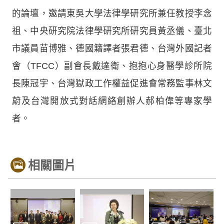
的論壇，邀請東吳大學法律學研究所兼任教授李念
祖、中央研究院法律學研究所研究員黃丞儀、臺北
市議員苗博雅、德國籍譯者張君德、台灣外國記者
會（TFCC）副會長戴達衛、抱抱心身醫學診所院
長陳冠宇、台灣獄政工作權益促進會常務監事林文
蔚及台灣開放式對話網絡創辦人郝柏偉等專家學
者。
相關圖片