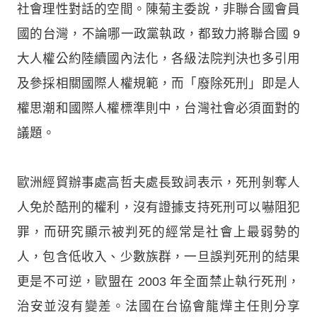
社會理性對話的空間。陳菊主委說，非聯合國會員
國的台灣，不論哪一政黨執政，都致力將聯合國 9
大人權公約陸續國內法化，各級法院判決也多引用
及參採相關國際人權規範，而「廢除死刑」即是人
權思潮和國際人權標準則中，台灣社會必須面對的
議題。
歐洲經貿辦事處高哲夫處長致詞表示，死刑剝奪人
人免於酷刑的權利，沒有證據支持死刑可以嚇阻犯
罪，而研究顯示被判死的經常是社會上最弱勢的
人，包含低收入、少數族群，一旦誤判死刑的結果
更是不可逆，歐盟在 2003 年全面禁止執行死刑，
治安並沒有變差。法國在台協會龍燁主任則分享