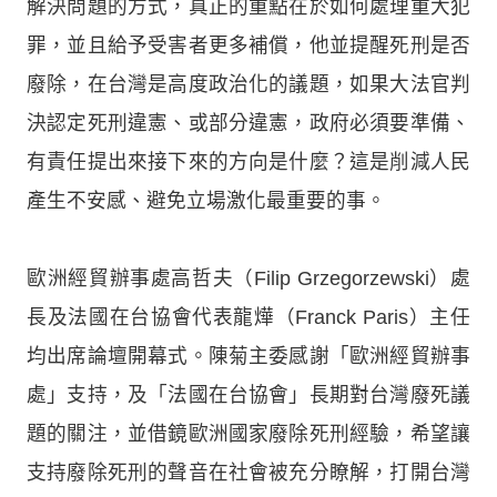
解決問題的方式，真正的重點在於如何處理重大犯
罪，並且給予受害者更多補償，他並提醒死刑是否
廢除，在台灣是高度政治化的議題，如果大法官判
決認定死刑違憲、或部分違憲，政府必須要準備、
有責任提出來接下來的方向是什麼？這是削減人民
產生不安感、避免立場激化最重要的事。
歐洲經貿辦事處高哲夫（Filip Grzegorzewski）處
長及法國在台協會代表龍燁（Franck Paris）主任
均出席論壇開幕式。陳菊主委感謝「歐洲經貿辦事
處」支持，及「法國在台協會」長期對台灣廢死議
題的關注，並借鏡歐洲國家廢除死刑經驗，希望讓
支持廢除死刑的聲音在社會被充分瞭解，打開台灣