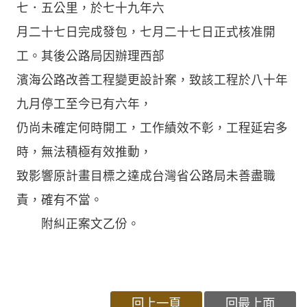
七．五公里，於七十九年六
月二十七日完成發包，七月二十七日正式核准開
工。其後公路局因辦理西部
濱海公路改善工程變更設計案，致該工程於八十年
九月停工至今已有六年，
仍尚未確定何時開工，工作績效不彰，工程延宕多
時，無法積極有效推動，
致影響原計畫目標之達成台灣省公路局未善盡職
責，確有不當。
附糾正案文乙份。
回上一頁
回最上面