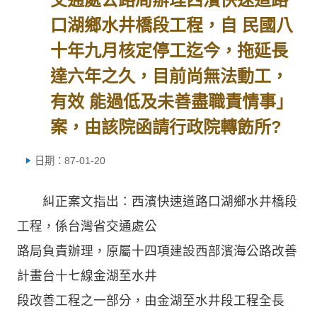
口湖鄉水井橋段工程，自 民國八
十年九月核定停工迄今，拖延長
達六年之久，目前尚無法動工，
有效 能過低及未善盡職責情事」
案，由該院函請行政院轉飭所?
日期：87-01-20
糾正案文指出：西濱快速道路口湖鄉水井橋段
工程，係台灣省交通處公
路局負責辦理，原屬十四項建設西部濱海公路改善
計畫台十七線金湖至水井
段改善工程之一部分，由金湖至水井段工程全長