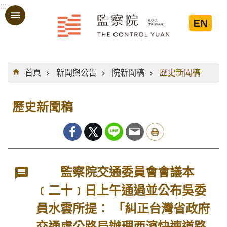
:::
跳到主要內容區塊
EN
:::
首頁
新聞與公告
院新聞稿
歷史新聞稿
歷史新聞稿
監察院交通委員會會議本
﹝二十﹞日上午通過並公布吳委
員水雲所提： 「糾正台灣省政府
交通處公路局辦理西濱快速道路