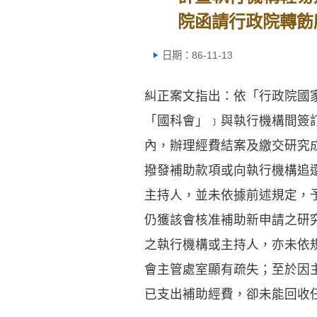
院函請行政院轉飭
日期：86-11-13
糾正案文指出：依「行政院國
「國科會」﹞與執行機構間簽
內，辦理經費結案及繳交研究
撥發補助款項或向執行機構追
主持人，並未依據前述規定，
仍獲該會核准補助新申請之研
之執行機構或主持人，亦未依
會主管處室顯有疏失；至於因
已支出補助經費，卻未能回收任