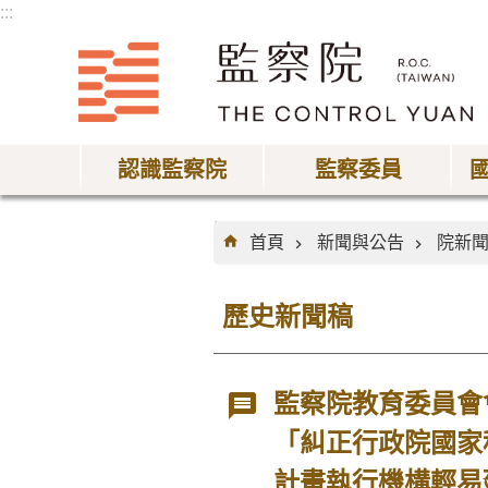
:::
跳到主要內容區塊
認識監察院
監察委員
:::
首頁
新聞與公告
院新
歷史新聞稿
監察院教育委員會
「糾正行政院國家
計畫執行機構輕易