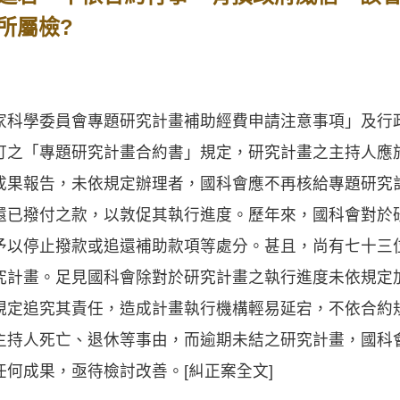
所屬檢?
家科學委員會專題研究計畫補助經費申請注意事項」及行
訂之「專題研究計畫合約書」規定，研究計畫之主持人應
成果報告，未依規定辦理者，國科會應不再核給專題研究
還已撥付之款，以敦促其執行進度。歷年來，國科會對於
予以停止撥款或追還補助款項等處分。甚且，尚有七十三
究計畫。足見國科會除對於研究計畫之執行進度未依規定
規定追究其責任，造成計畫執行機構輕易延宕，不依合約
主持人死亡、退休等事由，而逾期未結之研究計畫，國科
何成果，亟待檢討改善。[糾正案全文]