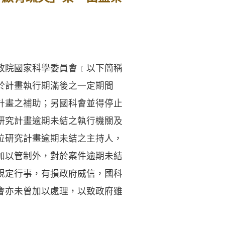
政院國家科學委員會﹝以下簡稱
於計畫執行期滿後之一定期間
計畫之補助；另國科會並得停止
研究計畫逾期未結之執行機關及
位研究計畫逾期未結之主持人，
加以管制外，對於案件逾期未結
規定行事，有損政府威信，國科
會亦未曾加以處理，以致政府雖