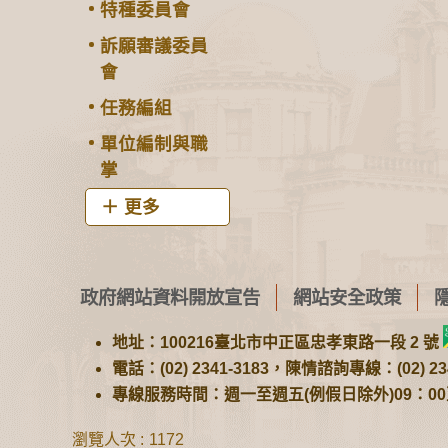
特種委員會
訴願審議委員
會
任務編組
單位編制與職
掌
更多
政府網站資料開放宣告
網站安全政策
地址：100216臺北市中正區忠孝東路一段 2 號
電話：(02) 2341-3183，陳情諮詢專線：(02) 234
專線服務時間：週一至週五(例假日除外)09：00至1
瀏覽人次
1172