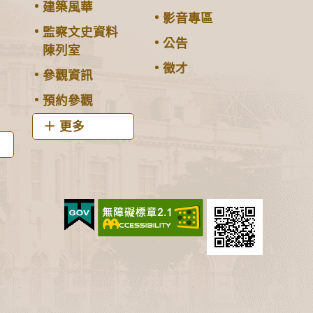
建築風華
影音專區
監察文史資料
公告
陳列室
徵才
參觀資訊
預約參觀
更多