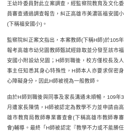
王幼玲委員對此立案調查，經監察院教育及文化委
員審查通過調查報告，糾正高雄市美濃區福安國小
(下稱福安國小)。
監察院糾正案文指出，本案教師(下稱H師)於105年
報考高雄市幼兒園教師甄試經錄取並分發至該市福
安國小附設幼兒園；H師到職後，校方僅校長及人
事主任知悉其身心特殊性，H師本人亦要求保密身
心障礙身分，因此H師被視為一般教師。
由於H師到職後與同事及家長溝通未順暢，109年3
月遭家長陳情，H師被認定為教學不力並申請由高
雄市教育局教師專業審查會(下稱高雄市教師專審
會)輔導。最終「H師被認定『教學不力或不能勝任