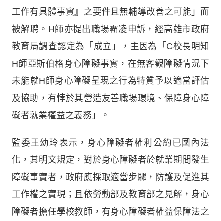
工作有具體事實』之要件且無輔導改善之可能」而
被解聘。H師亦提出職場霸凌申訴，經高雄市政府
教育局調查認定為「成立」，主因為「C校長明知
H師亞斯伯格身心障礙事實，在無客觀障礙情況下
未能就H師身心障礙呈現之行為特質予以適當評估
及協助，有悖於其營造友善職場環境、保障身心障
礙者就業權益之義務」。
監委王幼玲表示，身心障礙者權利公約已國內法
化，其明文規定，對於身心障礙者於就業期間發生
障礙事實者，政府應採取適當步驟，防護及促進其
工作權之實現；且依勞動部及教育部之見解，身心
障礙者擔任學校教師，有身心障礙者權益保障法之