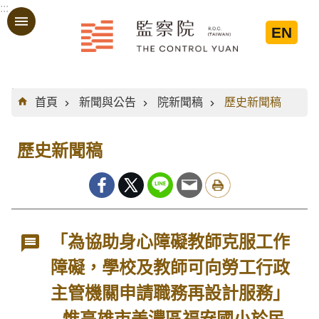
:::
跳到主要內容區塊
EN
:::
首頁
新聞與公告
院新聞稿
歷史新聞稿
歷史新聞稿
「為協助身心障礙教師克服工作
障礙，學校及教師可向勞工行政
主管機關申請職務再設計服務」
─惟高雄市美濃區福安國小於民