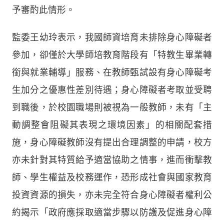
予審酌此情形。
監委王幼玲表示，我國師資培育未排除身心障礙者
參加，卻僅於大學師培教育階段有「特教生畢業轉
銜與就業輔導」服務、在教師甄試設有身心障礙考
生加分之優惠性差別待遇；身心障礙者考取並受聘
到職後，於校園職場則被視為一般教師，未有「主
動調整會阻礙其表現之環境因素」的相關配套措
施，身心障礙教師沒有提出合理調整的申請，校方
亦未針對其特質給予適當協助之情事，進而衝擊教
師、學生權益及校務運作，恐形成社會與國家教育
投資資源的損失，亦未完全符合身心障礙者權利公
約揭示「政府應採取適當步驟以防護及促進身心障