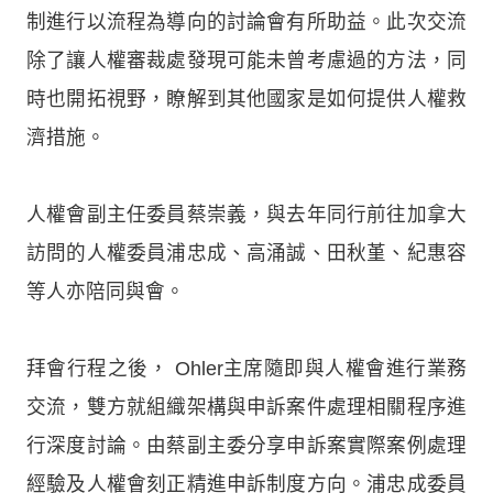
制進行以流程為導向的討論會有所助益。此次交流
除了讓人權審裁處發現可能未曾考慮過的方法，同
時也開拓視野，瞭解到其他國家是如何提供人權救
濟措施。
人權會副主任委員蔡崇義，與去年同行前往加拿大
訪問的人權委員浦忠成、高涌誠、田秋堇、紀惠容
等人亦陪同與會。
拜會行程之後， Ohler主席隨即與人權會進行業務
交流，雙方就組織架構與申訴案件處理相關程序進
行深度討論。由蔡副主委分享申訴案實際案例處理
經驗及人權會刻正精進申訴制度方向。浦忠成委員