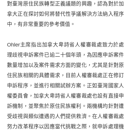
對臺灣原住民族轉型正義議題的興趣，認為對於加
拿大正在探討如何將替代性爭議解決方法納入程序
中，有非常重要的參考價值。
Ohler主席指出加拿大卑詩省人權審裁處致力於處
理歧視申訴案件已逾二十個年頭，為因應申訴案件
數量增加以及案件需求方面的變化，尤其是針對原
住民族相關的具體需求，目前人權審裁處正在修訂
申訴程序，並進行相關試辦方案。正如臺灣國家人
權委員會，加拿大卑詩省人權審裁處也設有直接申
訴機制，並聚焦於原住民族權利。兩機構均針對遭
受歧視與類似遭遇的人們提供救濟。在人權審裁處
努力改革程序以因應當代挑戰之際，就申訴處理機