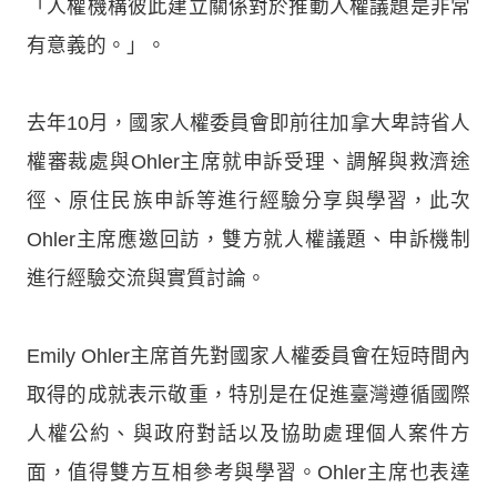
「人權機構彼此建立關係對於推動人權議題是非常
有意義的。」。
去年10月，國家人權委員會即前往加拿大卑詩省人
權審裁處與Ohler主席就申訴受理、調解與救濟途
徑、原住民族申訴等進行經驗分享與學習，此次
Ohler主席應邀回訪，雙方就人權議題、申訴機制
進行經驗交流與實質討論。
Emily Ohler主席首先對國家人權委員會在短時間內
取得的成就表示敬重，特別是在促進臺灣遵循國際
人權公約、與政府對話以及協助處理個人案件方
面，值得雙方互相參考與學習。Ohler主席也表達