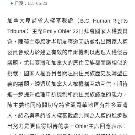
日期：113-05-23
加拿大卑詩省人權審裁處（B.C. Human Rights
Tribunal）主席Emily Ohler 22日拜會國家人權委員
會，陳菊主委感謝老朋友應邀回訪並指出國家人權
委員會致力於建立有效的申訴機制以處理人權侵害
議題，尤其臺灣和加拿大的原住民族都面臨相似的
挑戰，國家人權委員會關注原住民族歷史及轉型正
義的議題，透過與加拿大人權機構互訪互信，期待
進一步提升處理申訴機制和原住民族議題的能力，
陳主委也同時關切卑詩省溫哥華地區有許多臺灣
人，認為與卑詩省人權審裁處共同為人權的進步做
出努力是更值得期待的事，Ohler主席回應表示：