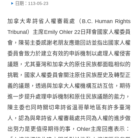
日期：113-05-23
加拿大卑詩省人權審裁處（B.C. Human Rights
Tribunal）主席Emily Ohler 22日拜會國家人權委員
會，陳菊主委感謝老朋友應邀回訪並指出國家人權
委員會致力於建立有效的申訴機制以處理人權侵害
議題，尤其臺灣和加拿大的原住民族都面臨相似的
挑戰，國家人權委員會關注原住民族歷史及轉型正
義的議題，透過與加拿大人權機構互訪互信，期待
進一步提升處理申訴機制和原住民族議題的能力，
陳主委也同時關切卑詩省溫哥華地區有許多臺灣
人，認為與卑詩省人權審裁處共同為人權的進步做
出努力是更值得期待的事，Ohler主席回應表示：