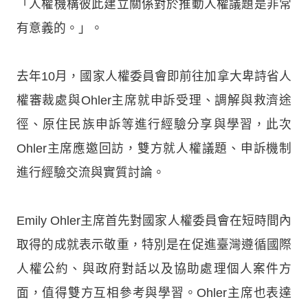
「人權機構彼此建立關係對於推動人權議題是非常
有意義的。」。
去年10月，國家人權委員會即前往加拿大卑詩省人
權審裁處與Ohler主席就申訴受理、調解與救濟途
徑、原住民族申訴等進行經驗分享與學習，此次
Ohler主席應邀回訪，雙方就人權議題、申訴機制
進行經驗交流與實質討論。
Emily Ohler主席首先對國家人權委員會在短時間內
取得的成就表示敬重，特別是在促進臺灣遵循國際
人權公約、與政府對話以及協助處理個人案件方
面，值得雙方互相參考與學習。Ohler主席也表達