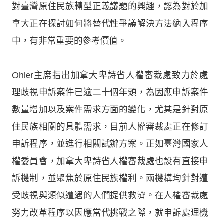
對臺灣原住民族轉型正義議題的興趣，認為對於加
拿大正在探討如何將替代性爭議解決方法納入程序
中，有非常重要的參考價值。
Ohler主席指出加拿大卑詩省人權審裁處致力於處
理歧視申訴案件已逾二十個年頭，為因應申訴案件
數量增加以及案件需求方面的變化，尤其是針對原
住民族相關的具體需求，目前人權審裁處正在修訂
申訴程序，並進行相關試辦方案。正如臺灣國家人
權委員會，加拿大卑詩省人權審裁處也設有直接申
訴機制，並聚焦於原住民族權利。兩機構均針對遭
受歧視與類似遭遇的人們提供救濟。在人權審裁處
努力改革程序以因應當代挑戰之際，就申訴處理機