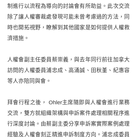
制進行以流程為導向的討論會有所助益。此次交流
除了讓人權審裁處發現可能未曾考慮過的方法，同
時也開拓視野，瞭解到其他國家是如何提供人權救
濟措施。
人權會副主任委員蔡崇義，與去年同行前往加拿大
訪問的人權委員浦忠成、高涌誠、田秋堇、紀惠容
等人亦陪同與會。
拜會行程之後， Ohler主席隨即與人權會進行業務
交流，雙方就組織架構與申訴案件處理相關程序進
行深度討論。由蔡副主委分享申訴案實際案例處理
經驗及人權會刻正精進申訴制度方向。浦忠成委員