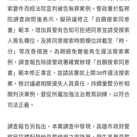
索要件而經法院宣判被告無罪案例。警政署於監察
院調查詢問後表示，擬研議修正「自願搜索同意
書」範本，增加員警有告知可拒絕同意並請受搜索
人簽名欄位，及將同意搜索時間欄位詳載至「時、
分」等改善措施。為期避免爾後再生違法搜索案
例，調查報告除請警政署確實辦理「自願搜索同意
書」範本修正事宜，並請該署就上開38件違法搜索
案，檢討議處相關違失人員責任，持續彙整分析相
關判決案例，督促所屬加強法治教育訓練，以符合
司法正義。
調查報告另指出，本案調查中發現，高雄市政府警