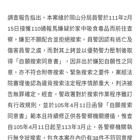
調查報告指出，本案緣於岡山分局員警於111年2月
15日接獲110通報馬嫌疑於家中吸食毒品而前往查
察，嫌犯不願配合並拒絕搜索，員警因認有逃亡及
傷害員警之虞，而對其上銬並以優勢警力壓制後取
得「自願搜索同意書」，因非出於嫌犯自願性之同
意，亦不符合附帶搜索、緊急搜索之要件，案經法
院審理後認為違背搜索法定程序情節重大，判決被
告無罪確定。經查，警政署對於搜索作業程序雖訂
有行政規則，並於105年4月11日函發「自願搜索
同意書」範本且持續修正供各警察機關遵循，惟查
自105年4月11日起至113年3月止，各警察機關執
行無令狀搜索，包含本案在內仍有38件不符同意搜