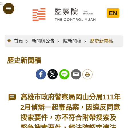
:::
跳到主要內容區塊
EN
:::
首頁
新聞與公告
院新聞稿
歷史新聞稿
歷史新聞稿
高雄市政府警察局岡山分局111年
2月偵辦一起毒品案，因違反同意
搜索要件，亦不符合附帶搜索及
緊急搜索要件，經法院認定違法