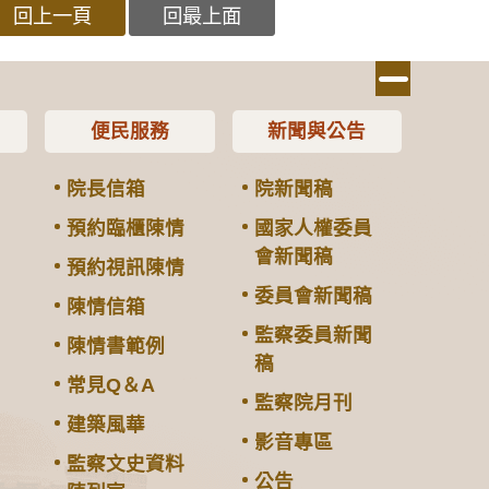
回上一頁
回最上面
便民服務
新聞與公告
院長信箱
院新聞稿
預約臨櫃陳情
國家人權委員
會新聞稿
預約視訊陳情
委員會新聞稿
陳情信箱
監察委員新聞
陳情書範例
稿
常見Q＆A
監察院月刊
建築風華
影音專區
監察文史資料
公告