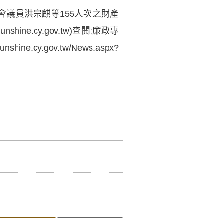
議會議員洪宗麒等155人次之財產
//sunshine.cy.gov.tw)查閱;廉政專
/sunshine.cy.gov.tw/News.aspx?