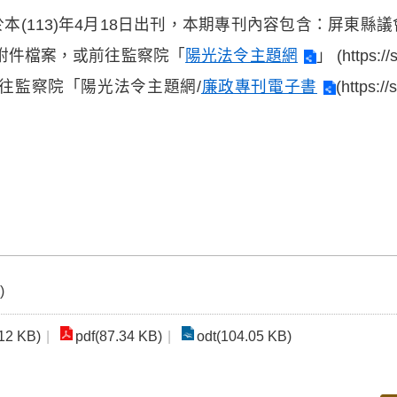
本(113)年4月18日出刊，本期專刊內容包含：屏東縣
附件檔案，或前往監察院「
陽光法令主題網
」 (https:
往監察院「陽光法令主題網/
廉政專刊電子書
(https:/
)
12 KB)
pdf(87.34 KB)
odt(104.05 KB)