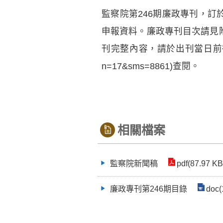
監察院第246期廉政專刊，訂於
申報資料。廉政專刊目次請見
刊完整內容，請於出刊當日前
n=17&sms=8861)查閱。
相關檔案
監察院新聞稿
pdf(87.97 KB
廉政專刊第246期目錄
doc(