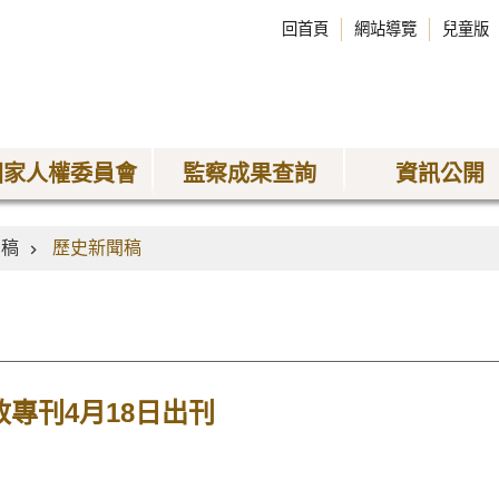
回首頁
網站導覽
兒童版
國家人權委員會
監察成果查詢
資訊公開
聞稿
歷史新聞稿
政專刊4月18日出刊