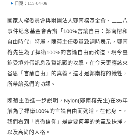
日期：113-04-06
國家人權委員會與財團法人鄭南榕基金會、二二八
事件紀念基金會合辦「100%言論自由：鄭南榕和
自由時代」特展，陳菊主任委員致詞時表示，鄭南
榕先生為了捍衛100%的言論自由而殉道，現今臺
飽受境外假訊息及資訊戰的攻擊，在今天更應該來
省思「言論自由」的真義。這才是鄭南榕的犧牲，
所帶給我們的功課。
陳菊主委進一步說明，Nylon(鄭南榕先生)在35年
前為了捍衛100%的言論自由而殉道，在他身上，
我們看到「貫徹信仰」是需要何等的勇氣及抉擇，
以及高尚的人格。