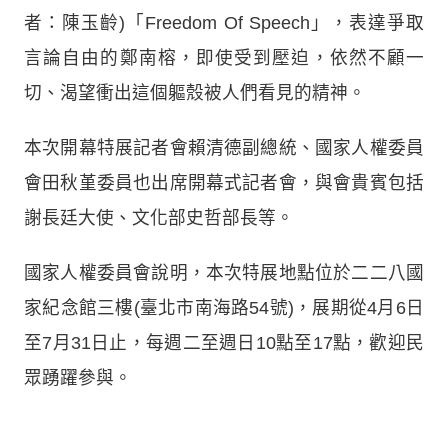
者：陳玉齡)「Freedom Of Speech」，表達爭取
言論自由的鄭南榕，即使受到壓迫，依然不顧一
切、渴望衝出這個軀殼被人們看見的精神。
本次開幕特展記者會賴清德副總統、國家人權委員
會田秋堇委員也出席開幕式記者會，與會貴賓包括
謝長廷大使、文化部史哲部長等。
國家人權委員會說明，本次特展地點位於二二八國
家紀念館三樓(臺北市南海路54號)，展期從4月6日
至7月31日止，每週二至週日10點至17點，歡迎民
眾踴躍參與。