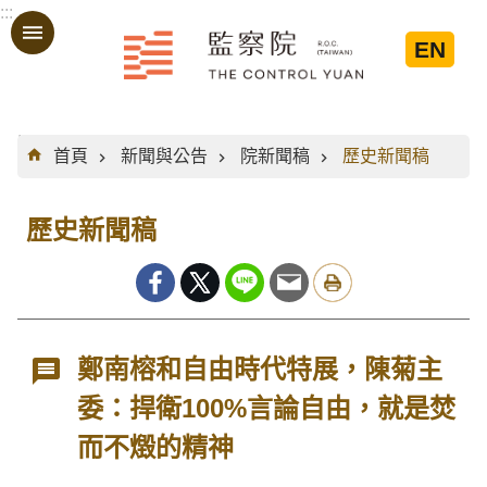
:::
跳到主要內容區塊
EN
:::
首頁
新聞與公告
院新聞稿
歷史新聞稿
歷史新聞稿
鄭南榕和自由時代特展，陳菊主
委：捍衛100%言論自由，就是焚
而不燬的精神