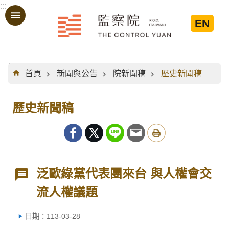
:::
跳到主要內容區塊
EN
:::
首頁
新聞與公告
院新聞稿
歷史新聞稿
歷史新聞稿
泛歐綠黨代表團來台 與人權會交
流人權議題
日期：113-03-28