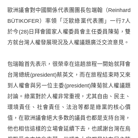
歐洲議會對中國關係代表團團長包端翰（Reinhard
BÜTIKOFER）率領「泛歐綠黨代表圑」一行7人
於今(28)日拜會國家人權委員會主任委員陳菊，雙
方就台灣人權發展現況及人權議題廣泛交流意見。
包瑞翰首先表示，很榮幸在這趟旅程一開始就拜會
台灣總統(president)蔡英文，而在旅程結束時又來
到人權會與另一位主委(president)陳菊就人權議題
討論。綠黨對於人權非常重視，尤其自由、民主、
環境責任、社會責任、法治等都是綠黨的核心價
值，在歐洲議會絕大多数的議員也都是支持台灣，
他也相信這樣的立場會延續下去，也感謝台灣在烏