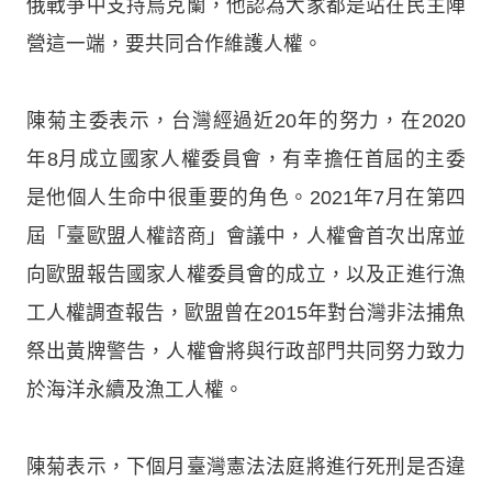
俄戰爭中支持烏克蘭，他認為大家都是站在民主陣
營這一端，要共同合作維護人權。
陳菊主委表示，台灣經過近20年的努力，在2020
年8月成立國家人權委員會，有幸擔任首屆的主委
是他個人生命中很重要的角色。2021年7月在第四
屆「臺歐盟人權諮商」會議中，人權會首次出席並
向歐盟報告國家人權委員會的成立，以及正進行漁
工人權調查報告，歐盟曾在2015年對台灣非法捕魚
祭出黃牌警告，人權會將與行政部門共同努力致力
於海洋永續及漁工人權。
陳菊表示，下個月臺灣憲法法庭將進行死刑是否違