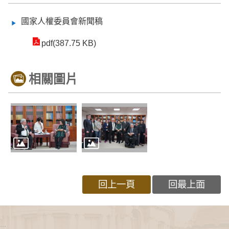
國家人權委員會新聞稿
pdf(387.75 KB)
相關圖片
回上一頁
回最上面
:::