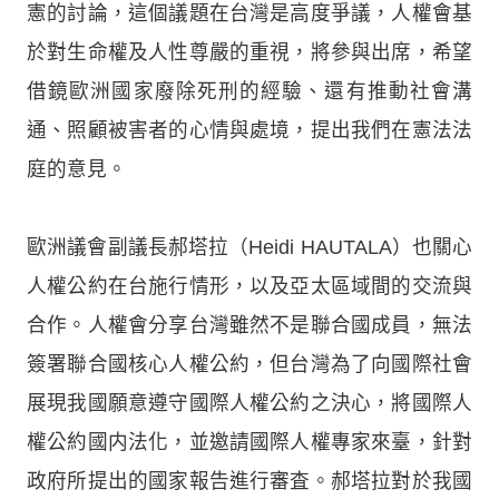
憲的討論，這個議題在台灣是高度爭議，人權會基
於對生命權及人性尊嚴的重視，將參與出席，希望
借鏡歐洲國家廢除死刑的經驗、還有推動社會溝
通、照顧被害者的心情與處境，提出我們在憲法法
庭的意見。
歐洲議會副議長郝塔拉（Heidi HAUTALA）也關心
人權公約在台施行情形，以及亞太區域間的交流與
合作。人權會分享台灣雖然不是聯合國成員，無法
簽署聯合國核心人權公約，但台灣為了向國際社會
展現我國願意遵守國際人權公約之決心，將國際人
權公約國内法化，並邀請國際人權專家來臺，針對
政府所提出的國家報告進行審査。郝塔拉對於我國