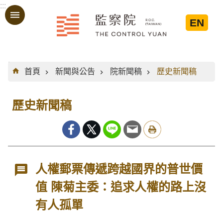
:::
跳到主要內容區塊
EN
:::
首頁
新聞與公告
院新聞稿
歷史新聞稿
歷史新聞稿
人權郵票傳遞跨越國界的普世價
值 陳菊主委：追求人權的路上沒
有人孤單