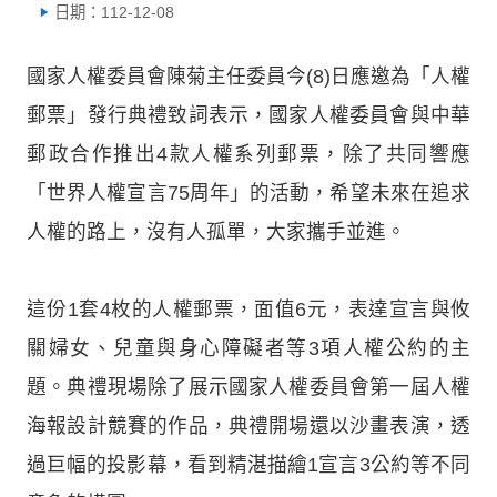
日期：112-12-08
國家人權委員會陳菊主任委員今(8)日應邀為「人權
郵票」發行典禮致詞表示，國家人權委員會與中華
郵政合作推出4款人權系列郵票，除了共同響應
「世界人權宣言75周年」的活動，希望未來在追求
人權的路上，沒有人孤單，大家攜手並進。
這份1套4枚的人權郵票，面值6元，表達宣言與攸
關婦女、兒童與身心障礙者等3項人權公約的主
題。典禮現場除了展示國家人權委員會第一屆人權
海報設計競賽的作品，典禮開場還以沙畫表演，透
過巨幅的投影幕，看到精湛描繪1宣言3公約等不同