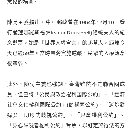
意象的構圖。
陳菊主委指出，中華郵政曾在1964年12月10日發
行愛蓮娜羅斯福(Eleanor Roosevelt)總統夫人的紀
念郵票，她是「世界人權宣言」的起草人，距離今
天已經59年。當時臺灣實施戒嚴，民眾的人權觀念
很薄弱。
此外，陳菊主委也強調，臺灣雖然不是聯合國成
員，但已將「公民與政治權利國際公約」、「經濟
社會文化權利國際公約」(簡稱兩公約)、「消除對
婦女一切形式歧視公約」、「兒童權利公約」、
「身心障礙者權利公約」等等，以訂定施行法的方