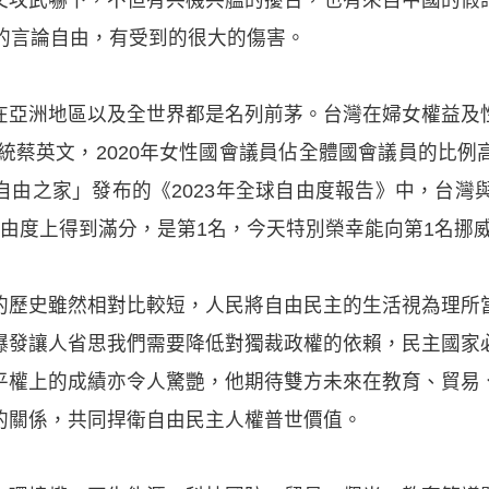
到的言論自由，有受到的很大的傷害。
在亞洲地區以及全世界都是名列前茅。台灣在婦女權益及
總統蔡英文，2020年女性國會議員佔全體國會議員的比例
由之家」發布的《2023年全球自由度報告》中，台灣
自由度上得到滿分，是第1名，今天特別榮幸能向第1名挪
的歷史雖然相對比較短，人民將自由民主的生活視為理所
爆發讓人省思我們需要降低對獨裁政權的依賴，民主國家
平權上的成績亦令人驚艷，他期待雙方未來在教育、貿易
的關係，共同捍衛自由民主人權普世價值。