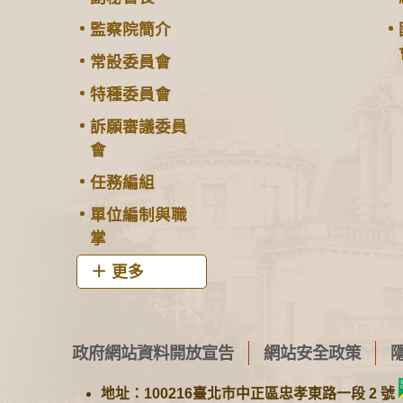
監察院簡介
常設委員會
特種委員會
訴願審議委員
會
任務編組
單位編制與職
掌
更多
政府網站資料開放宣告
網站安全政策
地址：100216臺北市中正區忠孝東路一段 2 號