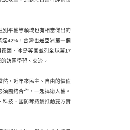
性別平權等領域也有相當傑出的
高達42%，台灣也是亞洲第一個
與德國、冰島等國並列全球第17
威的訪團學習、交流。
當然，近年來民主、自由的價值
必須團結合作，一起捍衛人權。
、科技、國防等持續推動雙方實