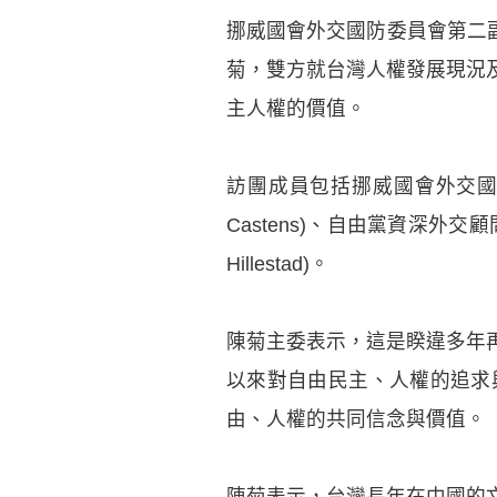
挪威國會外交國防委員會第二副主
菊，雙方就台灣人權發展現況
主人權的價值。
訪團成員包括挪威國會外交國防委
Castens)、自由黨資深外交顧問厄
Hillestad)。
陳菊主委表示，這是睽違多年
以來對自由民主、人權的追求
由、人權的共同信念與價值。
陳菊表示，台灣長年在中國的