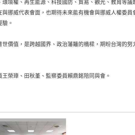
、環境權、再生能源、科技國防、貿易、觀光、教育等議
在與挪威代表會面，也期待未來能有機會與挪威人權委員
經驗。
普世價值，是跨越國界、政治藩籬的橋樑，期盼台灣的努
員王榮璋、田秋堇、監察委員賴鼎銘陪同與會。