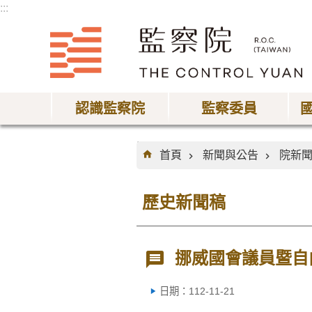
:::
跳到主要內容區塊
認識監察院
監察委員
:::
首頁
新聞與公告
院新
歷史新聞稿
挪威國會議員暨自由
日期：112-11-21