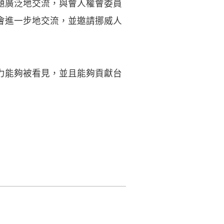
題廣泛地交流，與會人權會委員
會進一步地交流，並邀請挪威人
力能夠被看見，並且能夠貢獻台