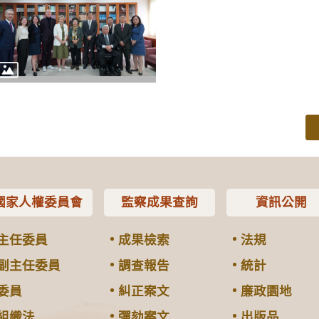
國家人權委員會
監察成果查詢
資訊公開
主任委員
成果檢索
法規
副主任委員
調查報告
統計
委員
糾正案文
廉政園地
組織法
彈劾案文
出版品