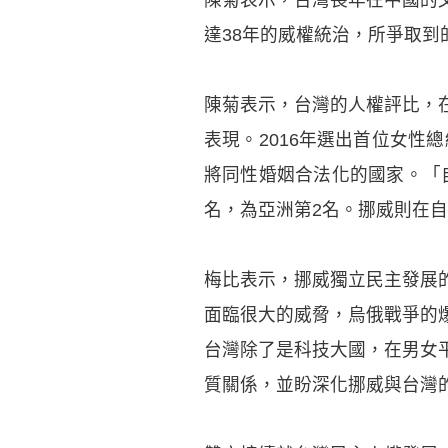
達38年的威權統治，所爭取
陳菊表示，台灣的人權評比，
表現。2016年選出首位女性
將同性婚姻合法化的國家。「自
名，為亞洲第2名。挪威則在
梅比表示，挪威獨立民主發展
面臨很大的威脅，烏俄戰爭的
台灣除了是科技大國，在男女
質關係，並盼深化挪威與台灣