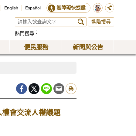
無障礙快捷鍵
English
Español
進階搜尋
熱門搜尋
便民服務
新聞與公告
與人權會交流人權議題