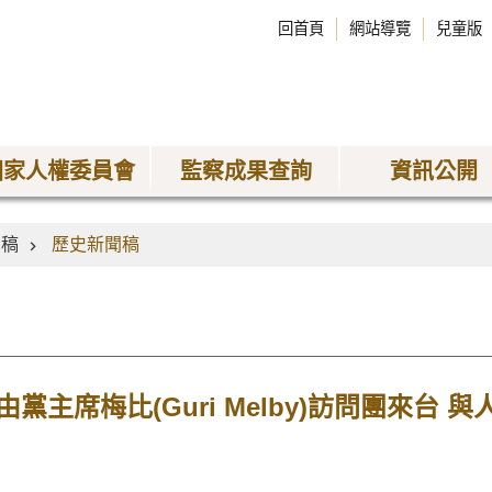
回首頁
網站導覽
兒童版
國家人權委員會
監察成果查詢
資訊公開
聞稿
歷史新聞稿
黨主席梅比(Guri Melby)訪問團來台 