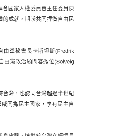
)日拜會國家人權委員會主任委員陳
權的成就，期盼共同捍衛自由民
黨秘書長卡斯坦斯(Fredrik
政府自由黨政治顧問容秀位(Solveig
持台灣，也認同台灣超過半世紀
挪威同為民主國家，享有民主自
訊息攻擊，這對於台灣在經過長