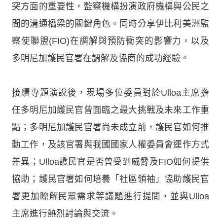
突方面的重要性，監察機構扮演政府機構與公民之
間的溝通橋梁的關鍵角色。同時分享伊比利美洲監
察使聯盟(FIO)在調解與預防衝突的影響力，以及
多明尼加護民官署在調解及協商的成功經驗。
接續專題演說後，現場多位委員對於Ulloa主席擔
任多明尼加護民官曾面臨之最大挑戰及未來工作重
點；多明尼加護民官署尚未成立前，護民官如何推
動工作，及該官署與我國國家人權委員會運作方式
差異；Ulloa護民官是否曾受到威脅及FIO如何提供
協助；護民官署如何培養「社區領袖」協助護民官
署更加瞭解民眾需求等議題進行提問，並與Ulloa
主席進行熱烈討論與交流。