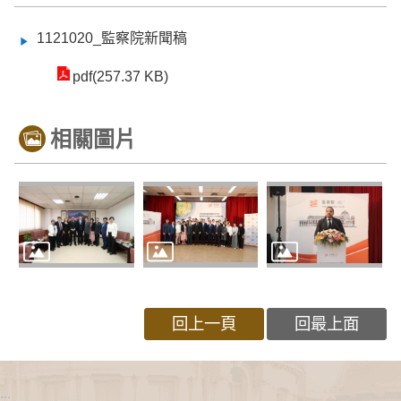
1121020_監察院新聞稿
pdf(257.37 KB)
相關圖片
回上一頁
回最上面
:::