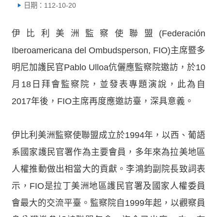
日期：112-10-20
伊比利美洲監察使聯盟(Federación
Iberoamericana del Ombudsperson, FIO)主席暨多
明尼加護民官Pablo Ulloa伉儷應監察院邀訪，於10
月18日拜會監察院，並發表專題演說，此為自
2017年後，FIO主席再度應邀訪臺，深具意義。
伊比利美洲監察使聯盟成立於1994年，以西、葡語
系國家護民官署作為主要會員，多年來為拉美地區
人權推動做出相當大的貢獻。李鴻鈞副院長致詞表
示，FIO是拉丁美洲地區護民官署及國家人權委員
會最大的交流平臺。監察院自1999年起，以觀察員