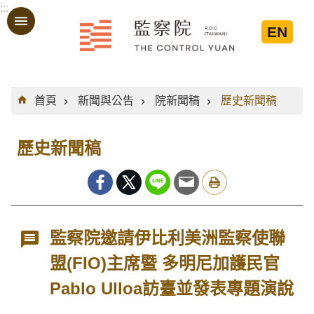
:::
跳到主要內容區塊
EN
:::
首頁
新聞與公告
院新聞稿
歷史新聞稿
歷史新聞稿
監察院邀請伊比利美洲監察使聯
盟(FIO)主席暨 多明尼加護民官
Pablo Ulloa訪臺並發表專題演說