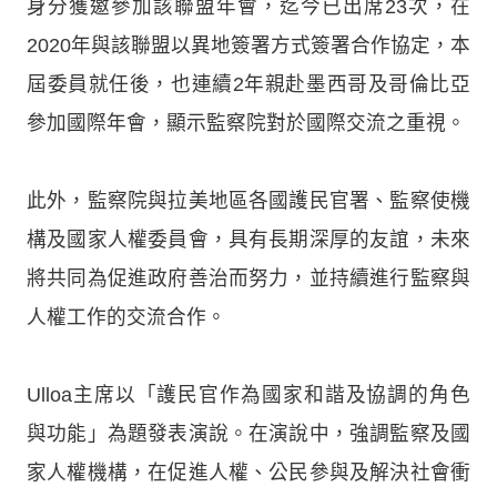
身分獲邀參加該聯盟年會，迄今已出席23次，在
2020年與該聯盟以異地簽署方式簽署合作協定，本
屆委員就任後，也連續2年親赴墨西哥及哥倫比亞
參加國際年會，顯示監察院對於國際交流之重視。
此外，監察院與拉美地區各國護民官署、監察使機
構及國家人權委員會，具有長期深厚的友誼，未來
將共同為促進政府善治而努力，並持續進行監察與
人權工作的交流合作。
Ulloa主席以「護民官作為國家和諧及協調的角色
與功能」為題發表演說。在演說中，強調監察及國
家人權機構，在促進人權、公民參與及解決社會衝