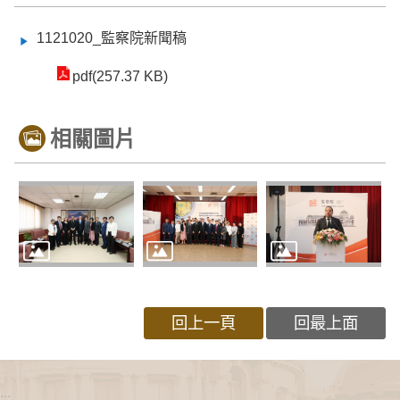
1121020_監察院新聞稿
pdf(257.37 KB)
相關圖片
回上一頁
回最上面
:::