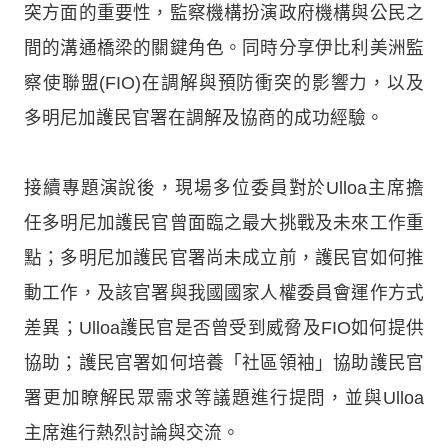
突方面的重要性，監察機構扮演政府機構與公民之
間的溝通橋梁的關鍵角色。同時分享伊比利美洲監
察使聯盟(FIO)在調解與預防衝突的影響力，以及
多明尼加護民官署在調解及協商的成功經驗。
接續專題演說後，現場多位委員對於Ulloa主席擔
任多明尼加護民官曾面臨之最大挑戰及未來工作重
點；多明尼加護民官署尚未成立前，護民官如何推
動工作，及該官署與我國國家人權委員會運作方式
差異；Ulloa護民官是否曾受到威脅及FIO如何提供
協助；護民官署如何培養「社區領袖」協助護民官
署更加瞭解民眾需求等議題進行提問，並與Ulloa
主席進行熱烈討論與交流。