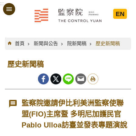
:::
跳到主要內容區塊
EN
:::
首頁
新聞與公告
院新聞稿
歷史新聞稿
歷史新聞稿
監察院邀請伊比利美洲監察使聯
盟(FIO)主席暨 多明尼加護民官
Pablo Ulloa訪臺並發表專題演說