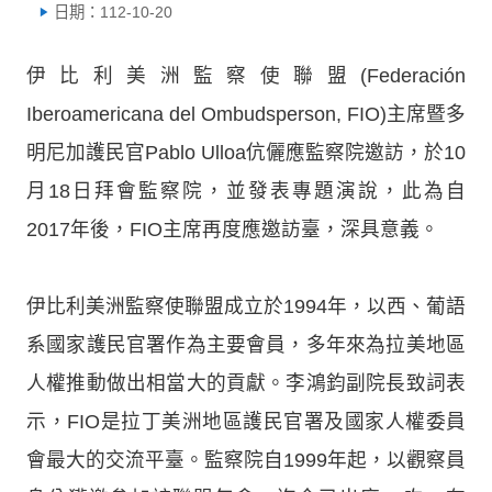
日期：112-10-20
伊比利美洲監察使聯盟(Federación
Iberoamericana del Ombudsperson, FIO)主席暨多
明尼加護民官Pablo Ulloa伉儷應監察院邀訪，於10
月18日拜會監察院，並發表專題演說，此為自
2017年後，FIO主席再度應邀訪臺，深具意義。
伊比利美洲監察使聯盟成立於1994年，以西、葡語
系國家護民官署作為主要會員，多年來為拉美地區
人權推動做出相當大的貢獻。李鴻鈞副院長致詞表
示，FIO是拉丁美洲地區護民官署及國家人權委員
會最大的交流平臺。監察院自1999年起，以觀察員