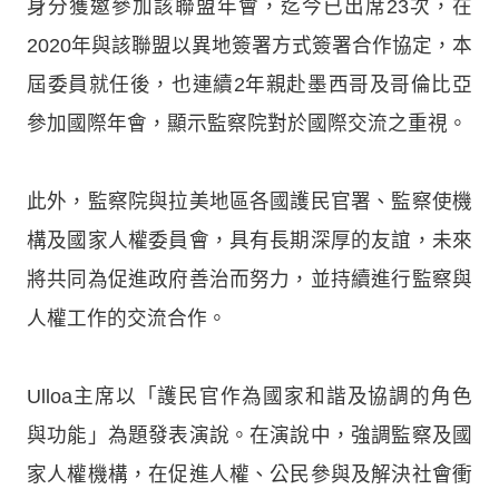
身分獲邀參加該聯盟年會，迄今已出席23次，在
2020年與該聯盟以異地簽署方式簽署合作協定，本
屆委員就任後，也連續2年親赴墨西哥及哥倫比亞
參加國際年會，顯示監察院對於國際交流之重視。
此外，監察院與拉美地區各國護民官署、監察使機
構及國家人權委員會，具有長期深厚的友誼，未來
將共同為促進政府善治而努力，並持續進行監察與
人權工作的交流合作。
Ulloa主席以「護民官作為國家和諧及協調的角色
與功能」為題發表演說。在演說中，強調監察及國
家人權機構，在促進人權、公民參與及解決社會衝