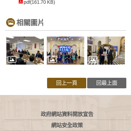
pdf(161.70 KB)
相關圖片
回上一頁
回最上面
:::
政府網站資料開放宣告
網站安全政策