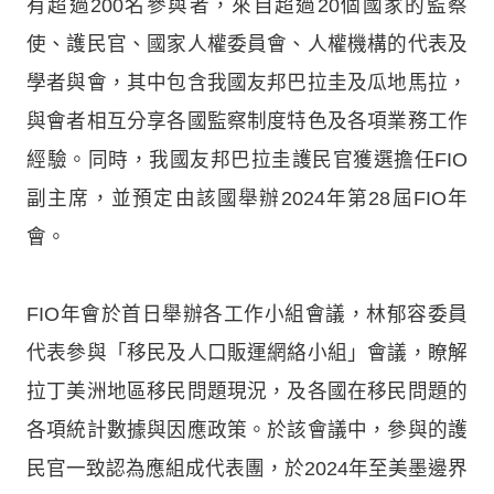
有超過200名參與者，來自超過20個國家的監察
使、護民官、國家人權委員會、人權機構的代表及
學者與會，其中包含我國友邦巴拉圭及瓜地馬拉，
與會者相互分享各國監察制度特色及各項業務工作
經驗。同時，我國友邦巴拉圭護民官獲選擔任FIO
副主席，並預定由該國舉辦2024年第28屆FIO年
會。
FIO年會於首日舉辦各工作小組會議，林郁容委員
代表參與「移民及人口販運網絡小組」會議，瞭解
拉丁美洲地區移民問題現況，及各國在移民問題的
各項統計數據與因應政策。於該會議中，參與的護
民官一致認為應組成代表團，於2024年至美墨邊界