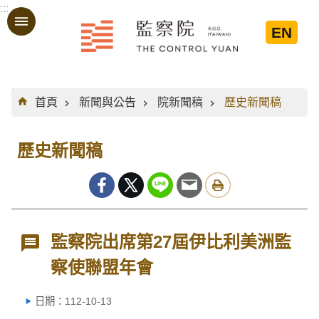
:::
跳到主要內容區塊
EN
:::
首頁
新聞與公告
院新聞稿
歷史新聞稿
歷史新聞稿
監察院出席第27屆伊比利美洲監
察使聯盟年會
日期：112-10-13