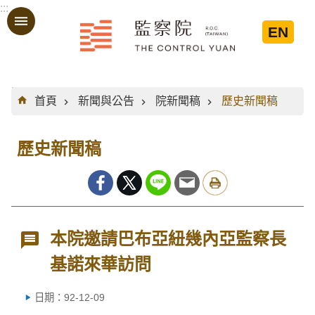
:::
跳到主要內容區塊
EN
:::
首頁
新聞與公告
院新聞稿
歷史新聞稿
歷史新聞稿
本院邀請巴布亞紐幾內亞監察長
基諾來華訪問
日期：92-12-09