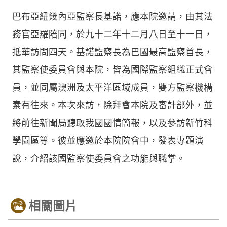
巴布亞紐幾內亞監察長基諾，應本院邀請，由其法
務官亞羅陪同，於九十二年十二月八日至十一日，
抵華訪問四天。基諾監察長為巴國最高監察首長，
其監察使委員會與本院，皆為國際監察組織正式會
員，並同屬澳洲及太平洋區域成員，雙方監察機構
素有往來。本次來訪，除拜會本院及審計部外，並
將前往新聞局聽取我國國情簡報，以及參訪新竹科
學園區等。彼並應邀於本院院會中，發表專題演
說，介紹該國監察使委員會之功能與職掌。
相關圖片