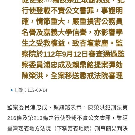
行使登載不實公文書罪，事證明
確，情節重大，嚴重損害公務員
名譽及嘉義大學信譽，亦影響學
生之受教權益，致杏壇蒙塵。監
察院於112年9月12日審查通過監
察委員浦忠成及賴鼎銘提案彈劾
陳榮洪，全案移送懲戒法院審理
日期：112-09-14
監察委員浦忠成、賴鼎銘表示，陳榮洪犯刑法第
216條及第213條之行使登載不實公文書罪，業經
臺灣嘉義地方法院（下稱嘉義地院）刑事簡易判決