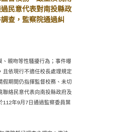
透過民意代表對南投縣政
件調查，監察院通過糾
撫摸、親吻等性騷擾行為；事件曝
，且依現行不適任校長處理規定
請假期間仍指揮監督校務、未切
竟聯絡民意代表向南投縣政府及
12年9月7日通過監察委員葉