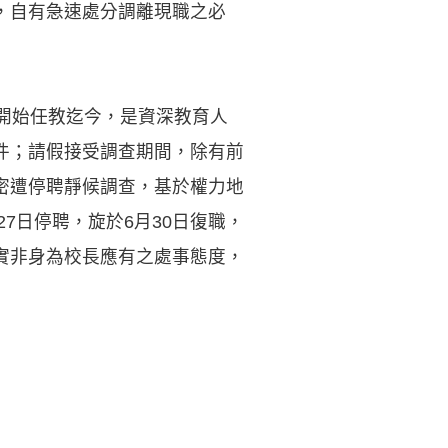
，自有急速處分調離現職之必
開始任教迄今，是資深教育人
件；請假接受調查期間，除有前
密遭停聘靜候調查，基於權力地
7日停聘，旋於6月30日復職，
實非身為校長應有之處事態度，