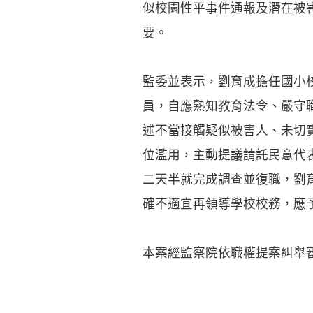
似校園性平事件通報及潛在被
要。
監委並表示，劉育成擔任國小
員，自應熟知教育法令、嚴守
述不當接觸疑似被害人、未切
位濫用，主動提議請託民意代表
二天半就完成調查並復職，劉
確不適宜再領導學校校務，應
本案經監察院依職權提案糾舉