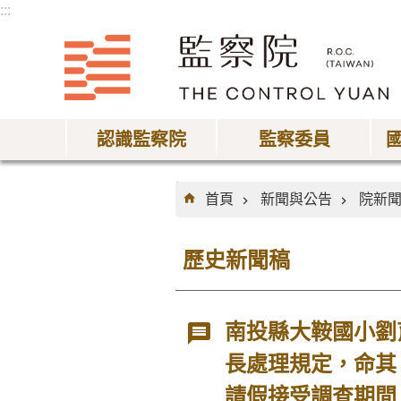
:::
跳到主要內容區塊
認識監察院
監察委員
:::
首頁
新聞與公告
院新
歷史新聞稿
南投縣大鞍國小劉
長處理規定，命其
請假接受調查期間