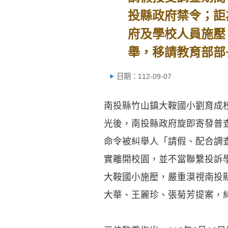
投縣政府禁令；詎
府及學校人員施壓
舉，移請教育部部
日期：112-09-07
南投縣竹山鎮大鞍國小劉育成校
光後，南投縣政府旋即寄發普
命令被糾舉人「請假、配合調
實離開校園，並不當聯繫投訴
大鞍國小施壓，嚴重漠視南投縣
大華、王麗珍、張菊芳提案，