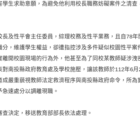
害學生求助意願，為避免他利用校長職務妨礙案件之清查
校長及性平會主任委員，綜理校務及性平業務，且自78年
職分，維護學生權益，卻遭指控涉及多件疑似校園性平案
實離開校園現場的行為外，他甚至為了同校某教師疑涉洩
對南投縣政府教育處及學校施壓，讓該教師於112年6月2
育成嚴重藐視教師法定救濟程序與南投縣政府命令，所為
予急速處分以調離現職。
審查決定，移送教育部部長依法處理。