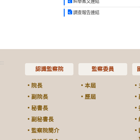
糾舉案文連結
調查報告連結
:::
認識監察院
監察委員
院長
本屆
副院長
歷屆
秘書長
副秘書長
監察院簡介