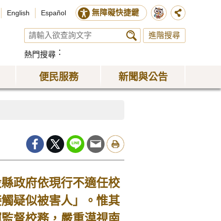
無障礙快捷鍵
English
Español
進階搜尋
熱門搜尋
便民服務
新聞與公告
投縣政府依現行不適任校
接觸疑似被害人」。惟其
揮監督校務，嚴重漠視南