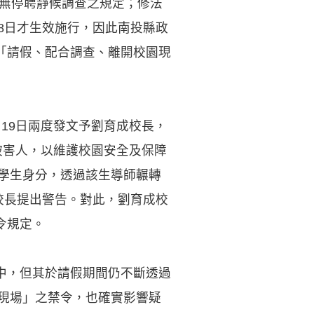
尚無停聘靜候調查之規定；修法
8日才生效施行，因此南投縣政
「請假、配合調查、離開校園現
月19日兩度發文予劉育成校長，
被害人，以維護校園安全及保障
訴學生身分，透過該生導師輾轉
校長提出警告。對此，劉育成校
令規定。
中，但其於請假期間仍不斷透過
園現場」之禁令，也確實影響疑