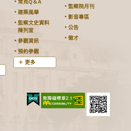
常見Q＆A
監察院月刊
建築風華
影音專區
監察文史資料
公告
陳列室
徵才
參觀資訊
預約參觀
更多