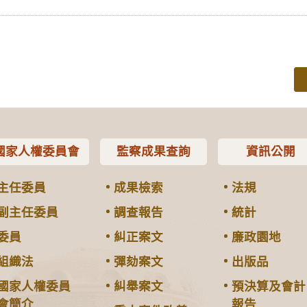
國家人權委員會
監察成果查詢
資訊公開
主任委員
成果檢索
法規
副主任委員
調查報告
統計
委員
糾正案文
廉政園地
組織法
彈劾案文
出版品
國家人權委員
糾舉案文
預決算及會計
會簡介
報告