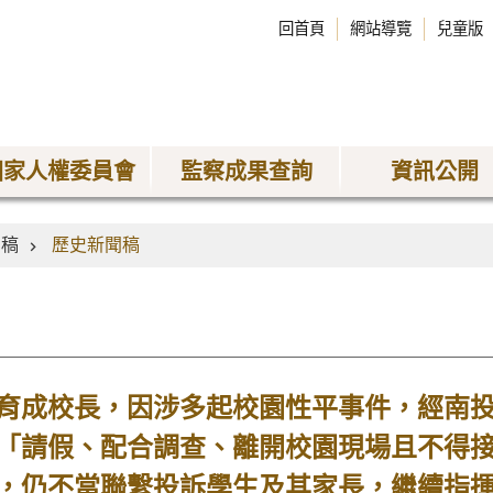
回首頁
網站導覽
兒童版
國家人權委員會
監察成果查詢
資訊公開
聞稿
歷史新聞稿
育成校長，因涉多起校園性平事件，經南
「請假、配合調查、離開校園現場且不得
，仍不當聯繫投訴學生及其家長，繼續指