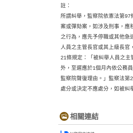
註：
所謂糾舉，監察院依憲法第9
案或彈劾案，如涉及刑事，應
之行為，應先予停職或其他急
人員之主管長官或其上級長官
21條規定：「被糾舉人員之
外，至遲應於1個月內依公務
監察院聲復理由。」監察法第
處分或決定不應處分，如被糾
相關連結