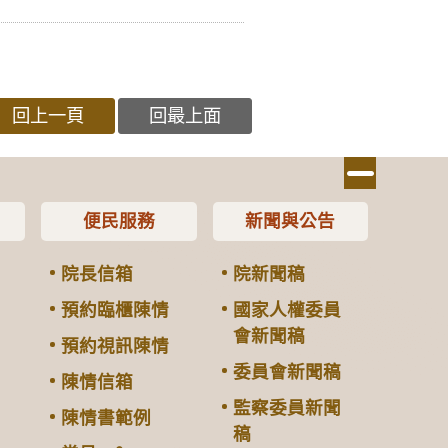
回上一頁
回最上面
便民服務
新聞與公告
院長信箱
院新聞稿
預約臨櫃陳情
國家人權委員
會新聞稿
預約視訊陳情
委員會新聞稿
陳情信箱
監察委員新聞
陳情書範例
稿