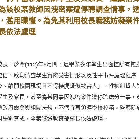
為該校某教師因洩密案遭停聘調查情事，
，濫用職權。為免其利用校長職務妨礙案
長依法處理
長，於今(112)年6月間，遭畢業多年學生出面控訴有
查信，啟動清查學生實際受害情形以及性平事件處理程序
查、離開校園現場且不得接觸疑似被害人」。惟被糾舉人
學生及家長，甚至為某同事因洩密案件遭停聘處分一事，
政府命令與相關法規，不適宜再領導學校校務。監察院於1
糾舉劉育成，全案移送教育部部長依法處理。