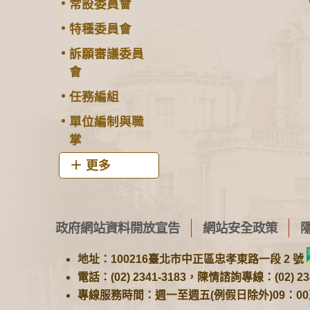
常設委員會
特種委員會
訴願審議委員
會
任務編組
單位編制與職
掌
更多
政府網站資料開放宣告
網站安全政策
地址：100216臺北市中正區忠孝東路一段 2 號
電話：(02) 2341-3183，陳情諮詢專線：(02) 234
專線服務時間：週一至週五(例假日除外)09：00至1