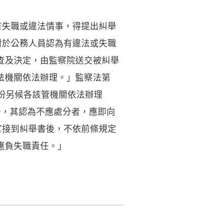
有失職或違法情事，得提出糾舉
對於公務人員認為有違法或失職
查及決定，由監察院送交被糾舉
法機關依法辦理。」監察法第
份另候各該管機關依法辦理
分，其認為不應處分者，應即向
官接到糾舉書後，不依前條規定
應負失職責任。」