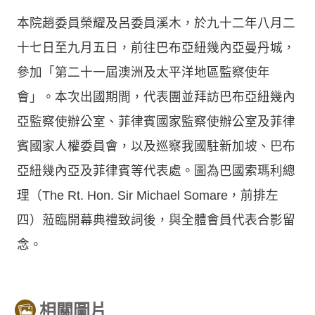
本院趙委員榮耀及呂委員溪木，於九十二年八月二
十七日至九月五日，前往巴布亞紐幾內亞曼丹城，
參加「第二十一屆澳洲及太平洋地區監察使年
會」。本次出國期間，代表團並拜訪巴布亞紐幾內
亞監察使辦公室、菲律賓國家監察使辦公室及菲律
賓國家人權委員會，以及巡察我國駐新加坡、巴布
亞紐幾內亞及菲律賓等代表處。圖為巴國索瑪利總
理（The Rt. Hon. Sir Michael Somare，前排左
四）蒞臨開幕典禮致詞後，與全體會員代表合影留
念。
相關圖片