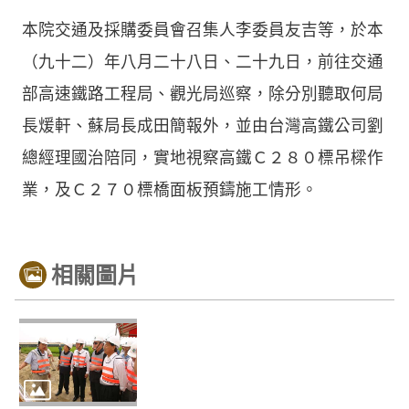
本院交通及採購委員會召集人李委員友吉等，於本
（九十二）年八月二十八日、二十九日，前往交通
部高速鐵路工程局、觀光局巡察，除分別聽取何局
長煖軒、蘇局長成田簡報外，並由台灣高鐵公司劉
總經理國治陪同，實地視察高鐵Ｃ２８０標吊樑作
業，及Ｃ２７０標橋面板預鑄施工情形。
相關圖片