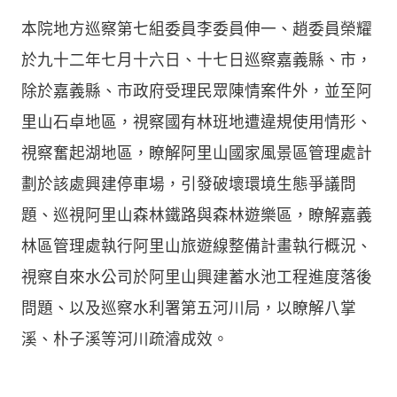
本院地方巡察第七組委員李委員伸一、趙委員榮耀
於九十二年七月十六日、十七日巡察嘉義縣、市，
除於嘉義縣、市政府受理民眾陳情案件外，並至阿
里山石卓地區，視察國有林班地遭違規使用情形、
視察奮起湖地區，瞭解阿里山國家風景區管理處計
劃於該處興建停車場，引發破壞環境生態爭議問
題、巡視阿里山森林鐵路與森林遊樂區，瞭解嘉義
林區管理處執行阿里山旅遊線整備計畫執行概況、
視察自來水公司於阿里山興建蓄水池工程進度落後
問題、以及巡察水利署第五河川局，以瞭解八掌
溪、朴子溪等河川疏濬成效。