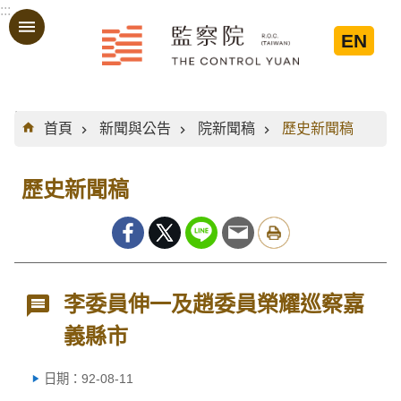
:::
跳到主要內容區塊
EN
:::
首頁
新聞與公告
院新聞稿
歷史新聞稿
歷史新聞稿
李委員伸一及趙委員榮耀巡察嘉
義縣市
日期：92-08-11