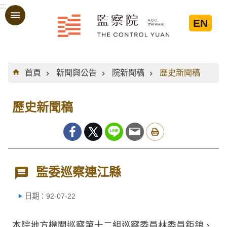
:::
跳到主要內容區塊
EN
:::
首頁
新聞與公告
院新聞稿
歷史新聞稿
歷史新聞稿
監委巡察連江縣
日期：92-07-22
本院地方機關巡察第十二組巡察委員林委員鉅鋃、