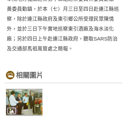
黃委員勤鎮，於本（七）月三日至四日赴連江縣巡
察，除於連江縣政府及東引鄉公所受理民眾陳情
外，並於三日下午實地巡察東引酒廠及海水淡化
廠；另於四日上午赴連江縣政府，聽取SARS防治
及交通部馬祖風管處之簡報。
相關圖片