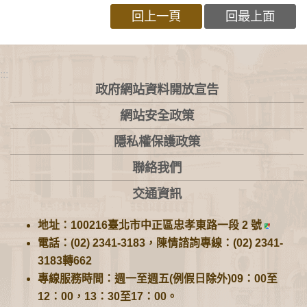
回上一頁
回最上面
:::
政府網站資料開放宣告
網站安全政策
隱私權保護政策
聯絡我們
交通資訊
地址：100216臺北市中正區忠孝東路一段 2 號
電話：(02) 2341-3183，陳情諮詢專線：(02) 2341-
3183轉662
專線服務時間：週一至週五(例假日除外)09：00至
12：00，13：30至17：00。