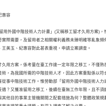
紀惠容
施「留用外國中階技術人力計畫」(又稱移工留才久用方案)
符實際需要，及留用者之相關權利義務未臻明確等亂象頻
、王美玉、紀惠容對此甚表重視，申請立案調查。
才久用方案，係考量在臺工作達一定年限之移工，不僅熟
技術，為我國所需的中階技術人才，因此方案重點係以符
臺從事中階技術工作。惟勞動部「留用外國中階技術人力
妥適？又獲准留用之移工，後續在臺無工作年限，且不須
與其他目的事業主管機關間之配套措施為何？整體政策規