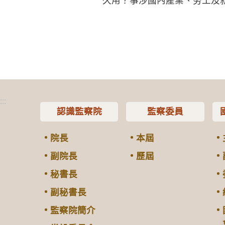
久用？事涉國內產業、勞工及
:::
認識監察院
監察委員
院長
本屆
副院長
歷屆
秘書長
副秘書長
監察院簡介