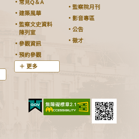
常見Q＆A
監察院月刊
建築風華
影音專區
監察文史資料
公告
陳列室
徵才
參觀資訊
預約參觀
更多