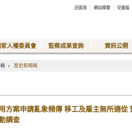
回首頁
網站導覽
兒童版
國家人權委員會
監察成果查詢
資訊公開
聞稿
歷史新聞稿
用方案申請亂象頻傳 移工及雇主無所適從
動調查