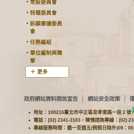
常設委員會
特種委員會
訴願審議委員
會
任務編組
單位編制與職
掌
更多
政府網站資料開放宣告
網站安全政策
地址：100216臺北市中正區忠孝東路一段 2 號
電話：(02) 2341-3183，陳情諮詢專線：(02) 234
專線服務時間：週一至週五(例假日除外)09：00至1