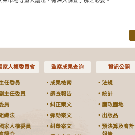
就業市場等重大議題，有深入調查了解之必要。
國家人權委員會
監察成果查詢
資訊公開
主任委員
成果檢索
法規
副主任委員
調查報告
統計
委員
糾正案文
廉政園地
組織法
彈劾案文
出版品
國家人權委員
糾舉案文
預決算及會計
會簡介
報告