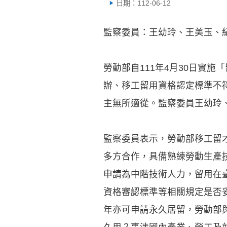
日期：112-06-12
監察委員：王幼玲、王美玉、
勞動部自111年4月30日實
辦、移工留用資格認定標準不
主無所適從。監察委員王幼玲
監察委員表示，勞動部移工留
多方合作，具備熟練勞動生產
申請為中階技術人力，留用在
資格審認標準等相關規定是否
年亦可申請永久居留，勞動部