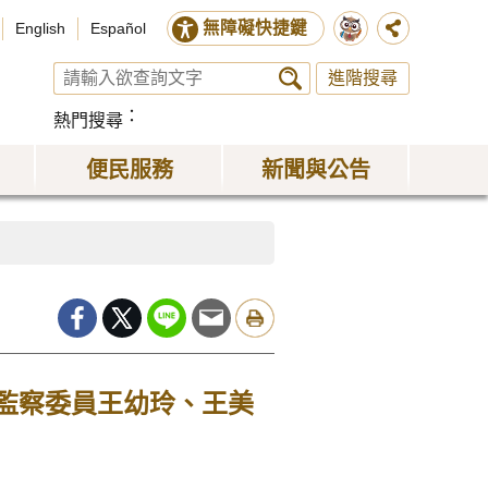
無障礙快捷鍵
English
Español
進階搜尋
熱門搜尋
便民服務
新聞與公告
 監察委員王幼玲、王美