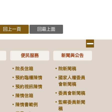
回上一頁
回最上面
便民服務
新聞與公告
院長信箱
院新聞稿
預約臨櫃陳情
國家人權委員
會新聞稿
預約視訊陳情
委員會新聞稿
陳情信箱
監察委員新聞
陳情書範例
稿