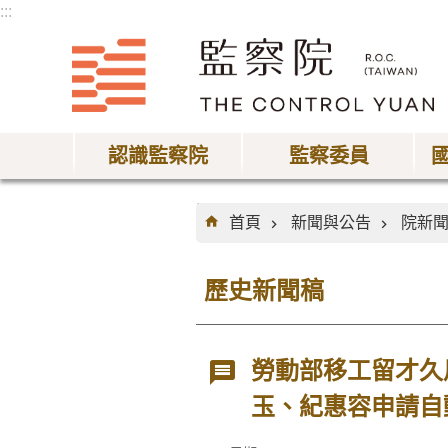
:::
跳到主要內容區塊
認識監察院
監察委員
:::
首頁
新聞與公告
院新
歷史新聞稿
勞動部移工留才久
玉、紀惠容申請自