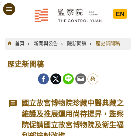
:::
跳到主要內容區塊
EN
:::
首頁
新聞與公告
院新聞稿
歷史新聞稿
歷史新聞稿
國立故宮博物院珍藏中醫典藏之
維護及推展運用尚待提昇，監察
院促請國立故宮博物院及衛生福
利部檢討改進