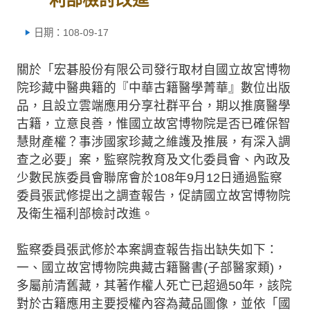
日期：108-09-17
關於「宏碁股份有限公司發行取材自國立故宮博物
院珍藏中醫典籍的『中華古籍醫學菁華』數位出版
品，且設立雲端應用分享社群平台，期以推廣醫學
古籍，立意良善，惟國立故宮博物院是否已確保智
慧財產權？事涉國家珍藏之維護及推展，有深入調
查之必要」案，監察院教育及文化委員會、內政及
少數民族委員會聯席會於108年9月12日通過監察
委員張武修提出之調查報告，促請國立故宮博物院
及衛生福利部檢討改進。
監察委員張武修於本案調查報告指出缺失如下：
一、國立故宮博物院典藏古籍醫書(子部醫家類)，
多屬前清舊藏，其著作權人死亡已超過50年，該院
對於古籍應用主要授權內容為藏品圖像，並依「國