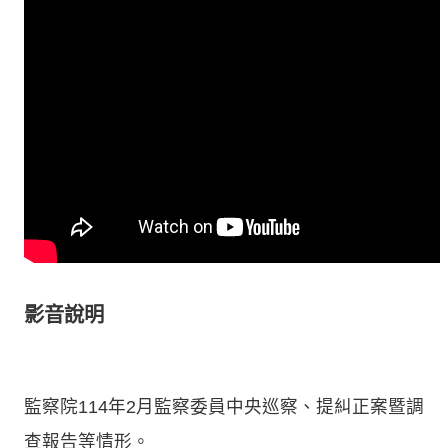
影音說明
監察院114年2月監察委員中央巡察、提糾正案暨調
查報告等情形。