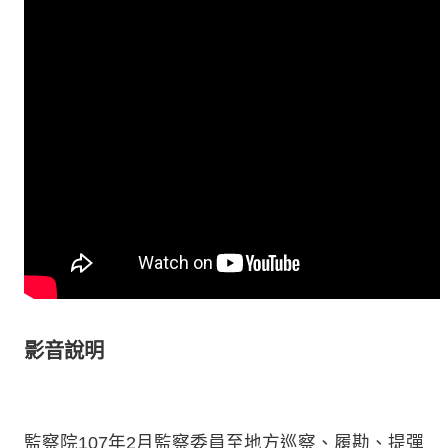
影音說明
監察院107年2月監察委員至地方巡察、履勘、提彈