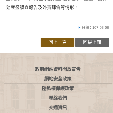
劾案暨調查報告及外賓拜會等情形。
日期：107-03-06
回上一頁
回最上面
:::
政府網站資料開放宣告
網站安全政策
隱私權保護政策
聯絡我們
交通資訊