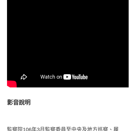
影音說明
監察院106年3月監察委員至中央及地方巡察、履