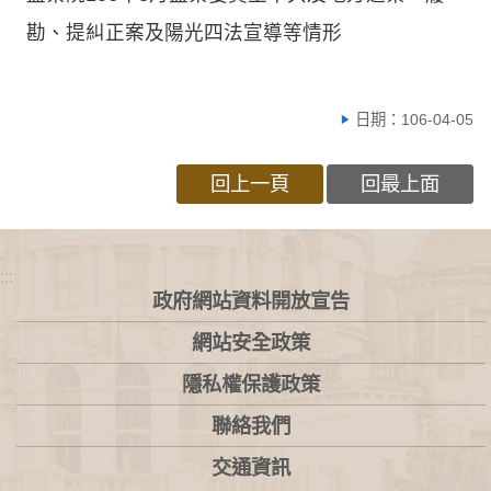
勘、提糾正案及陽光四法宣導等情形
日期：106-04-05
回上一頁
回最上面
:::
政府網站資料開放宣告
網站安全政策
隱私權保護政策
聯絡我們
交通資訊