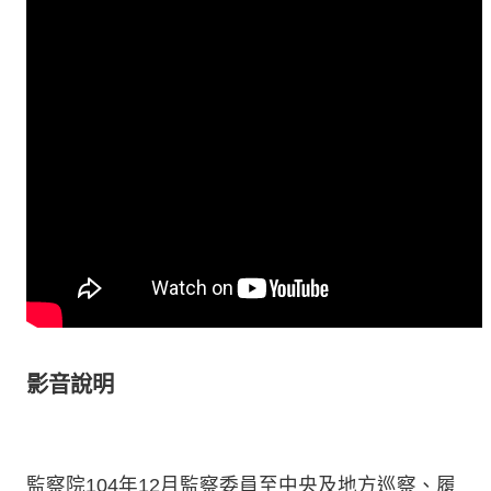
影音說明
監察院104年12月監察委員至中央及地方巡察、履