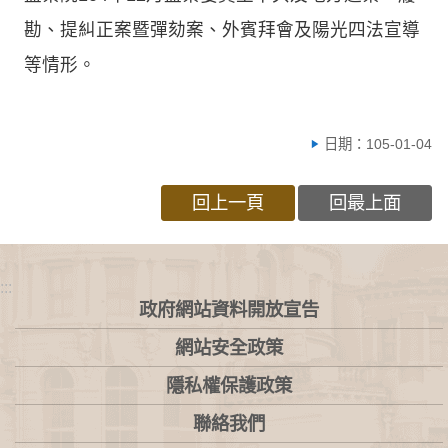
勘、提糾正案暨彈劾案、外賓拜會及陽光四法宣導
等情形。
日期：105-01-04
回上一頁
回最上面
:::
政府網站資料開放宣告
網站安全政策
隱私權保護政策
聯絡我們