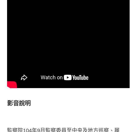
影音說明
監察院104年9月監察委員至中央及地方巡察、履