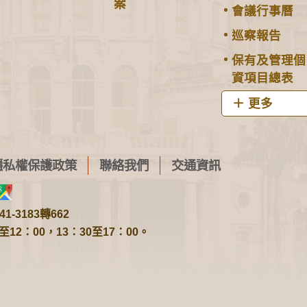
案
會議行事曆
巡察報告
保有及管理個
資項目總表
更多
隱私權保護政策
聯絡我們
交通資訊
1-3183轉662
2：00，13：30至17：00。