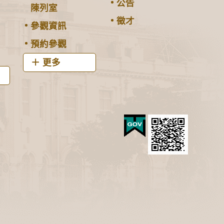
公告
陳列室
徵才
參觀資訊
預約參觀
更多