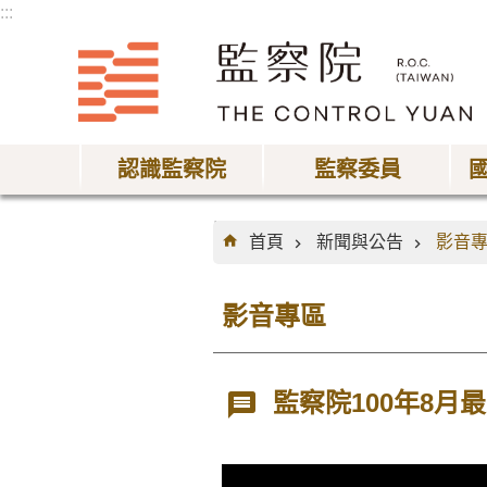
:::
跳到主要內容區塊
認識監察院
監察委員
:::
首頁
新聞與公告
影音
影音專區
監察院100年8月