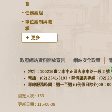
會
任務編組
單位編制與職
掌
更多
政府網站資料開放宣告
網站安全政策
地址：100216臺北市中正區忠孝東路一段 2 號
電話：(02) 2341-3183，陳情諮詢專線：(02) 234
專線服務時間：週一至週五(例假日除外)09：00至1
瀏覽人次
163
更新日期
115-08-09