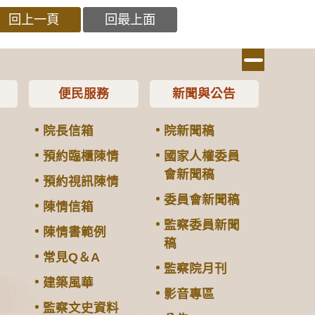
回上一頁
回最上面
便民服務
新聞與公告
院長信箱
院新聞稿
預約臨櫃陳情
國家人權委員
會新聞稿
預約視訊陳情
委員會新聞稿
陳情信箱
監察委員新聞
陳情書範例
稿
常見Q＆A
監察院月刊
建築風華
影音專區
監察文史資料