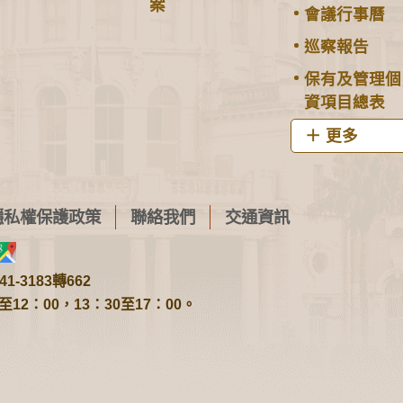
案
會議行事曆
巡察報告
保有及管理個
資項目總表
更多
隱私權保護政策
聯絡我們
交通資訊
1-3183轉662
2：00，13：30至17：00。