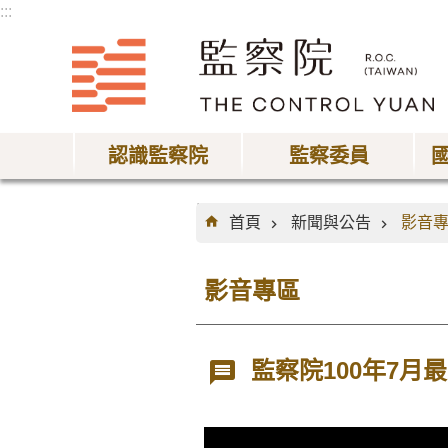
:::
跳到主要內容區塊
認識監察院
監察委員
:::
首頁
新聞與公告
影音
影音專區
監察院100年7月