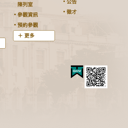
公告
陳列室
徵才
參觀資訊
預約參觀
更多