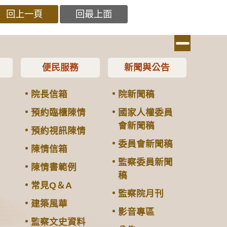
回上一頁
回最上面
便民服務
新聞與公告
院長信箱
院新聞稿
預約臨櫃陳情
國家人權委員
會新聞稿
預約視訊陳情
委員會新聞稿
陳情信箱
監察委員新聞
陳情書範例
稿
常見Q＆A
監察院月刊
建築風華
影音專區
監察文史資料