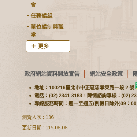
會
任務編組
單位編制與職
掌
更多
政府網站資料開放宣告
網站安全政策
地址：100216臺北市中正區忠孝東路一段 2 號
電話：(02) 2341-3183，陳情諮詢專線：(02) 234
專線服務時間：週一至週五(例假日除外)09：00至1
瀏覽人次
136
更新日期
115-08-08